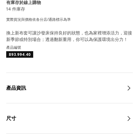
有庫存於線上購物
14 件庫存
實際貨況與價格依各分店/通路標示為準
換上新布套可讓沙發床保持良好的狀態，也為家裡增添活力，迎接
新季節或特別場合；透過翻新重用，你可以為保護環境出分力！
產品編號
893.994.40
產品資訊
尺寸