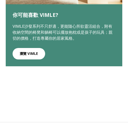
你可能喜歡 VIMLE?
VIMLE沙發系列不只舒適，更能隨心所欲靈活組合，附有
收納空間的椅凳和躺椅可以擺放抱枕或是孩子的玩具；親
切的價格，打造專屬你的居家風格。
瀏覽 VIMLE