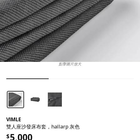
點擊圖片放大
VIMLE
雙人座沙發床布套，hallarp 灰色
5,000
$