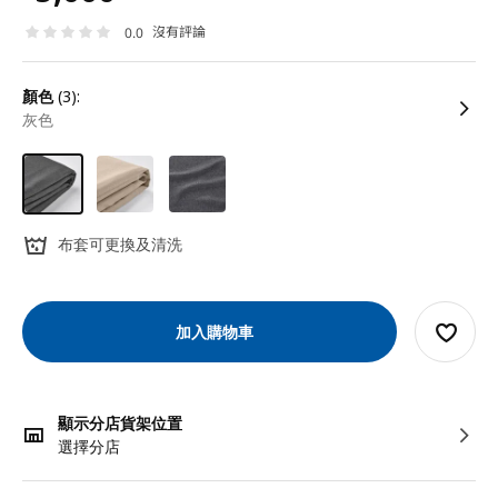
沒有評論
0.0
顏色
(3):
灰色
布套可更換及清洗
加入購物車
顯示分店貨架位置
選擇分店