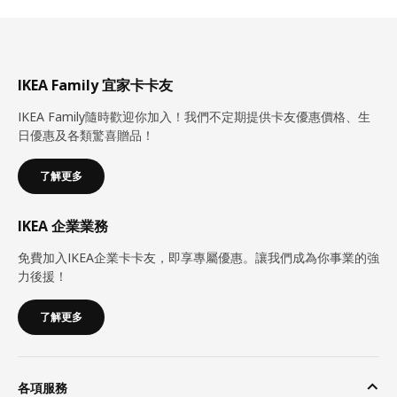
IKEA Family 宜家卡卡友
IKEA Family隨時歡迎你加入！我們不定期提供卡友優惠價格、生
日優惠及各類驚喜贈品！
了解更多
IKEA 企業業務
免費加入IKEA企業卡卡友，即享專屬優惠。讓我們成為你事業的強
力後援！
了解更多
各項服務