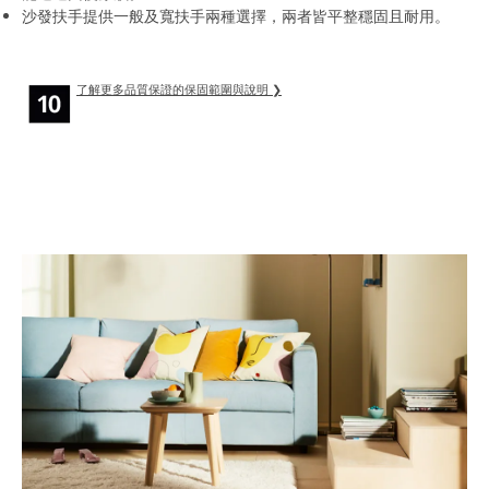
沙發扶手提供一般及寬扶手兩種選擇，兩者皆平整穩固且耐用。
了解更多品質保證的保固範圍與說明 ❯