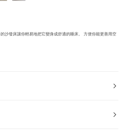
小巧的沙發床讓你輕易地把它變身成舒適的睡床。 方便你能更善用空