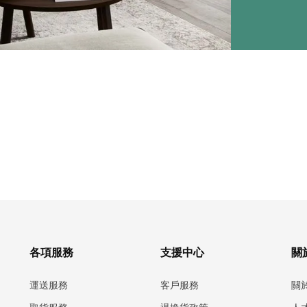
各項服務
支援中心
關於
運送服務
客戶服務
關