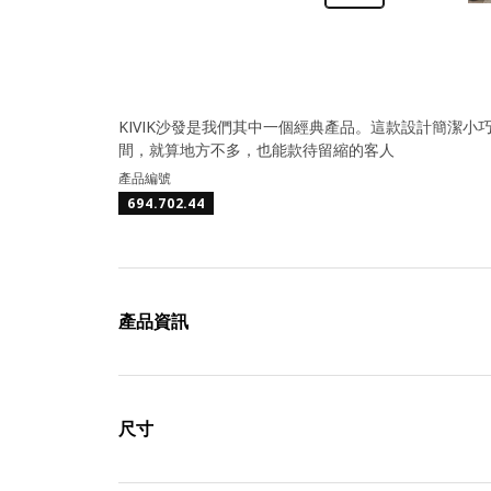
KIVIK沙發是我們其中一個經典產品。這款設計簡潔
間，就算地方不多，也能款待留縮的客人
產品編號
694.702.44
產品資訊
尺寸