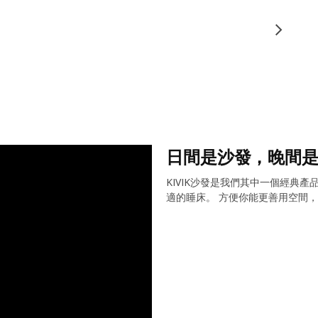
日間是沙發，晚間
KIVIK沙發是我們其中一個經典
適的睡床。 方便你能更善用空間