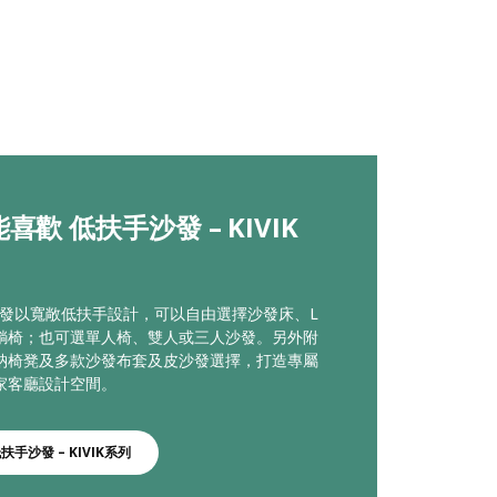
喜歡 低扶手沙發 – KIVIK
布沙發以寬敞低扶手設計，可以自由選擇沙發床、L
躺椅；也可選單人椅、雙人或三人沙發。另外附
納椅凳及多款沙發布套及皮沙發選擇，打造專屬
家客廳設計空間。
扶手沙發 – KIVIK系列