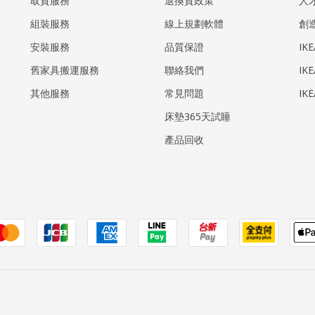
取貨服務
退換貨政策
人
組裝服務
線上規劃軟體
創
安裝服務
品質保證
IK
​舊家具搬運服務
聯絡我們
IK
其他服務
常見問題
IK
床墊365天試睡
產品回收