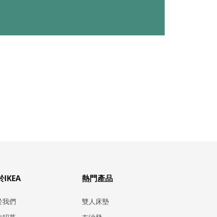
IKEA
熱門產品
於我們
雙人床墊