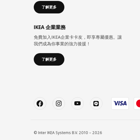
了解更多
IKEA 企業業務
免費加入IKEA企業卡卡友，即享專屬優惠。讓
我們成為你事業的強力後援！
了解更多
© Inter IKEA Systems B.V. 2010 – 2026