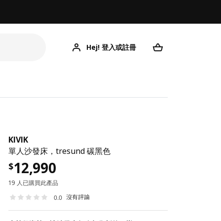
Hej! 登入或註冊
KIVIK
單人沙發床，tresund 碳黑色
12,990
$
19 人已購買此產品
沒有評論
0.0