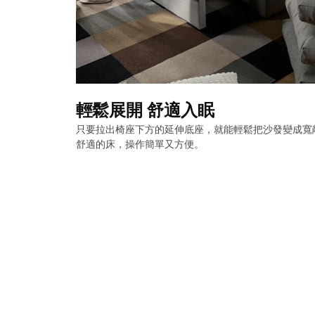
輕鬆展開 舒適入眠
只要拉出椅座下方的延伸底座，就能輕鬆把沙發變成寬
舒適的床，操作簡單又方便。