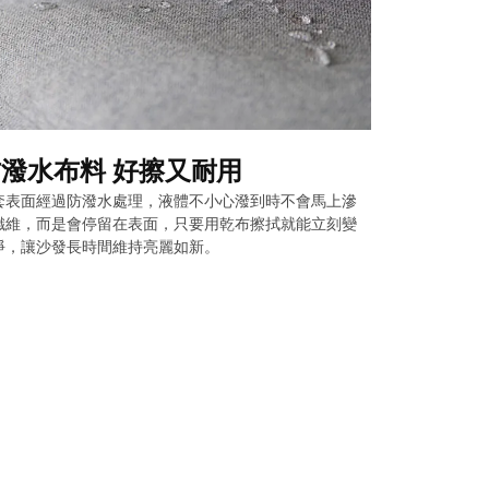
潑水布料 好擦又耐用
套表面經過防潑水處理，液體不小心潑到時不會馬上滲
纖維，而是會停留在表面，只要用乾布擦拭就能立刻變
淨，讓沙發長時間維持亮麗如新。