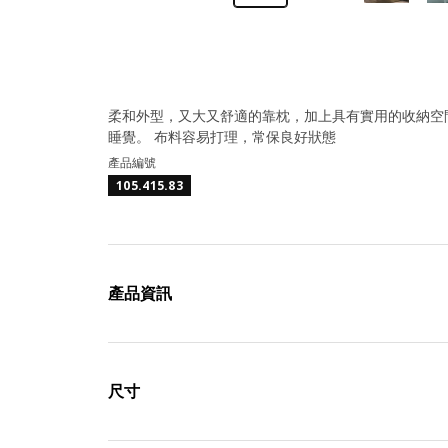
柔和外型，又大又舒適的靠枕，加上具有實用的收納空間
睡覺。 布料容易打理，常保良好狀態
產品編號
105.415.83
產品資訊
尺寸