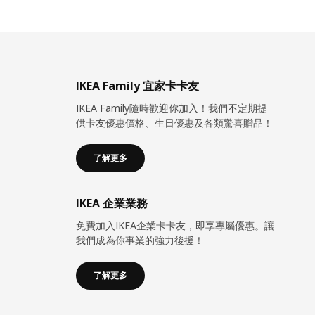
IKEA Family 宜家卡卡友
IKEA Family隨時歡迎你加入！我們不定期提
供卡友優惠價格、生日優惠及各類驚喜贈品！
了解更多
IKEA 企業業務
免費加入IKEA企業卡卡友，即享專屬優惠。讓
我們成為你事業的強力後援！
了解更多