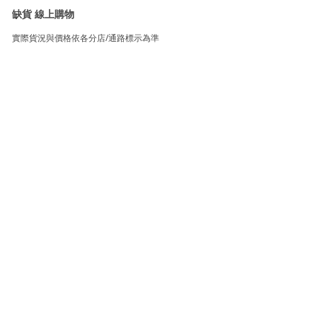
缺貨 線上購物
實際貨況與價格依各分店/通路標示為準