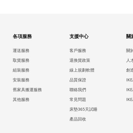
各項服務
支援中心
關於
運送服務
客戶服務
關
取貨服務
退換貨政策
人
組裝服務
線上規劃軟體
創
安裝服務
品質保證
IK
​舊家具搬運服務
聯絡我們
IK
其他服務
常見問題
IK
床墊365天試睡
產品回收