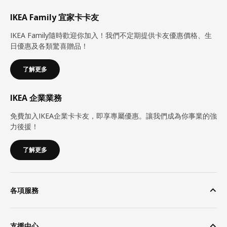
IKEA Family 宜家卡卡友
IKEA Family隨時歡迎你加入！我們不定期提供卡友優惠價格、生
日優惠及各類驚喜贈品！
了解更多
IKEA 企業業務
免費加入IKEA企業卡卡友，即享專屬優惠。讓我們成為你事業的強
力後援！
了解更多
各項服務
支援中心