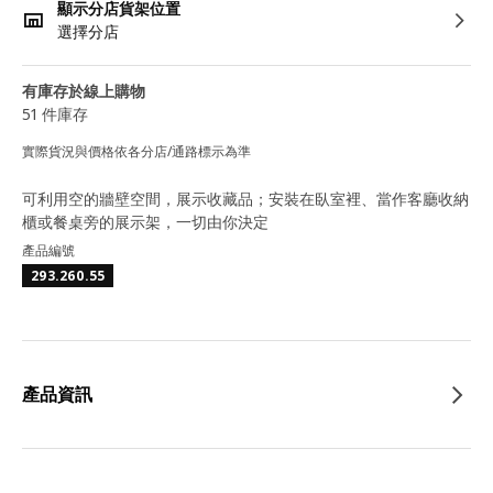
顯示分店貨架位置
選擇分店
有庫存於線上購物
51 件庫存
實際貨況與價格依各分店/通路標示為準
可利用空的牆壁空間，展示收藏品；安裝在臥室裡、當作客廳收納
櫃或餐桌旁的展示架，一切由你決定
產品編號
293.260.55
產品資訊