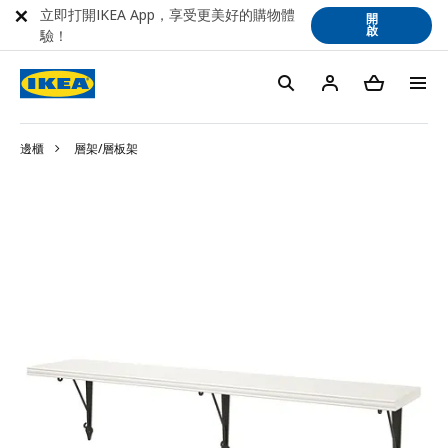
立即打開IKEA App，享受更美好的購物體
開
啟
驗！
邊櫃
層架/層板架