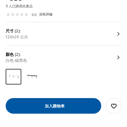
9 人已購買此產品
沒有評論
0.0
尺寸
(2):
120x20 公分
顏色
(2):
白色-碳黑色
加入購物車