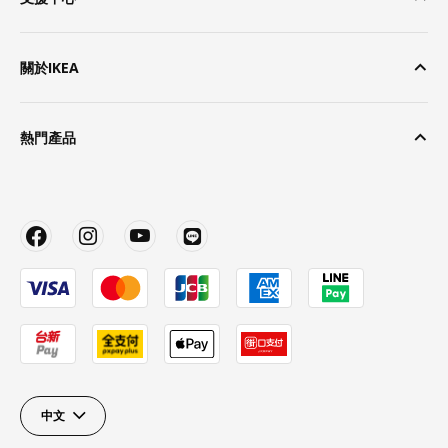
關於IKEA
熱門產品
中文