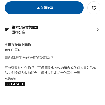
加入購物車
顯示分店貨架位置
選擇分店
有庫存於線上購物
164 件庫存
實際貨況與價格依各分店/通路標示為準
可整齊收納任何物品；可選擇現成的收納組合或依個人喜好和物
品，創造個人收納組合；這只是許多組合的其中一種
產品編號
990.474.33