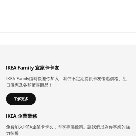
IKEA Family 宜家卡卡友
IKEA Family隨時歡迎你加入！我們不定期提供卡友優惠價格、生
日優惠及各類驚喜贈品！
了解更多
IKEA 企業業務
免費加入IKEA企業卡卡友，即享專屬優惠。讓我們成為你事業的強
力後援！