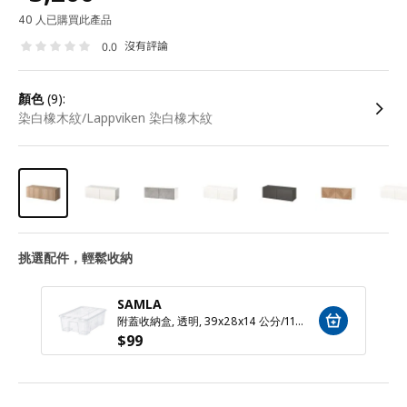
40 人已購買此產品
沒有評論
0.0
顏色
(9):
染白橡木紋/Lappviken 染白橡木紋
挑選配件，輕鬆收納
SAMLA
附蓋收納盒, 透明, 39x28x14 公分/11 公升
$
99