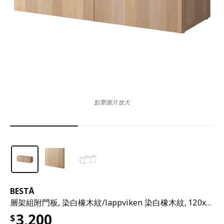
點擊圖片放大
BESTÅ
層架組附門板, 染白橡木紋/lappviken 染白橡木紋, 120x42x38 公分
3,200
$