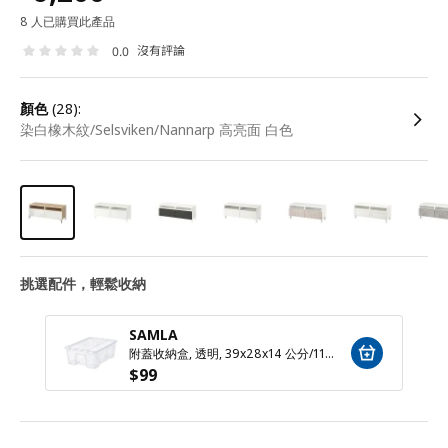
8 人已購買此產品
沒有評論
0.0
顏色
(28):
染白橡木紋/Selsviken/Nannarp 高亮面 白色
挑選配件，輕鬆收納
SAMLA
附蓋收納盒, 透明, 39x28x14 公分/11 公升
$
99