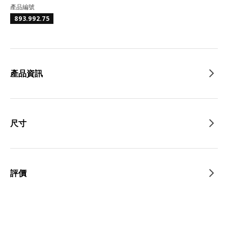
產品編號
893.992.75
產品資訊
尺寸
評價