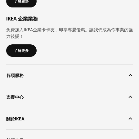
了解更多
IKEA 企業業務
免費加入IKEA企業卡卡友，即享專屬優惠。讓我們成為你事業的強
力後援！
了解更多
各項服務
支援中心
關於IKEA