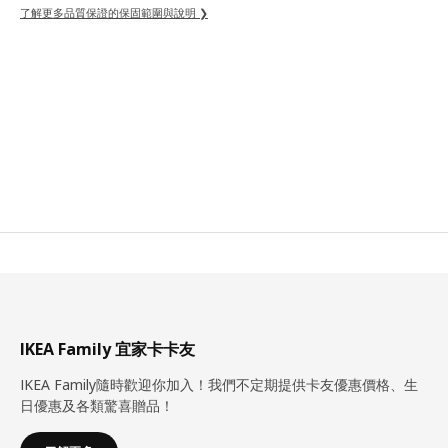
了解更多品質保證的保固範圍與說明 ❯
IKEA Family 宜家卡卡友
IKEA Family隨時歡迎你加入！我們不定期提供卡友優惠價格、生
日優惠及各類驚喜贈品！