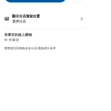
顯示分店貨架位置
選擇分店
有庫存於線上購物
91 件庫存
實際貨況與價格依各分店/通路標示為準