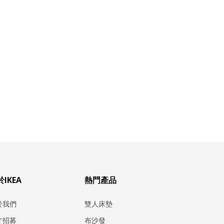
IKEA
熱門產品
於我們
雙人床墊
才招募
布沙發