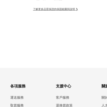
了解更多品質保證的保固範圍與說明 ❯
各項服務
支援中心
關於
運送服務
客戶服務
關
取貨服務
退換貨政策
人