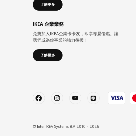
了解更多
IKEA 企業業務
免費加入IKEA企業卡卡友，即享專屬優惠。讓
我們成為你事業的強力後援！
了解更多
© Inter IKEA Systems B.V. 2010 – 2026