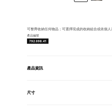
可整齊收納任何物品；可選擇現成的收納組合或依個人
產品編號
792.098.41
產品資訊
尺寸