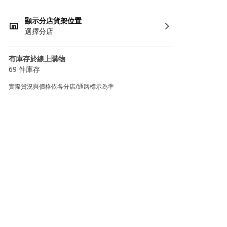
顯示分店貨架位置
選擇分店
有庫存於線上購物
69 件庫存
實際貨況與價格依各分店/通路標示為準