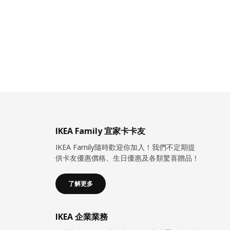
IKEA Family 宜家卡卡友
IKEA Family隨時歡迎你加入！我們不定期提
供卡友優惠價格、生日優惠及各類驚喜贈品！
了解更多
IKEA 企業業務