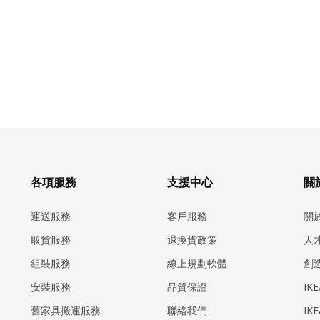
各項服務
支援中心
關於
運送服務
客戶服務
關
取貨服務
退換貨政策
人
組裝服務
線上規劃軟體
創
安裝服務
品質保證
IK
​舊家具搬運服務
聯絡我們
IK