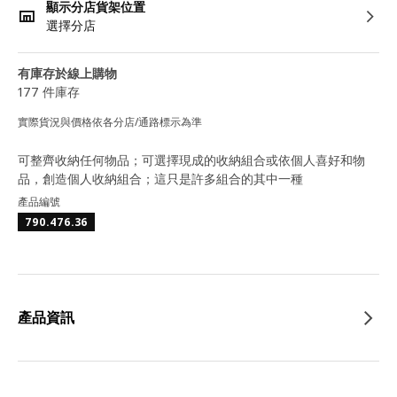
顯示分店貨架位置
選擇分店
有庫存於線上購物
177 件庫存
實際貨況與價格依各分店/通路標示為準
可整齊收納任何物品；可選擇現成的收納組合或依個人喜好和物
品，創造個人收納組合；這只是許多組合的其中一種
產品編號
790.476.36
產品資訊