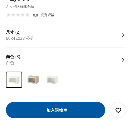
7 人已購買此產品
沒有評論
0.0
尺寸
(2):
60x42x38 公分
顏色
(3):
白色
加入購物車