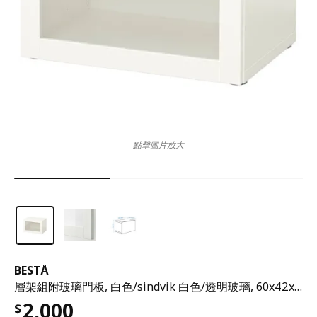
點擊圖片放大
BESTÅ
層架組附玻璃門板, 白色/sindvik 白色/透明玻璃, 60x42x38 公分
2,000
$