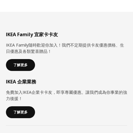
IKEA Family 宜家卡卡友
IKEA Family隨時歡迎你加入！我們不定期提供卡友優惠價格、生
日優惠及各類驚喜贈品！
了解更多
IKEA 企業業務
免費加入IKEA企業卡卡友，即享專屬優惠。讓我們成為你事業的強
力後援！
了解更多