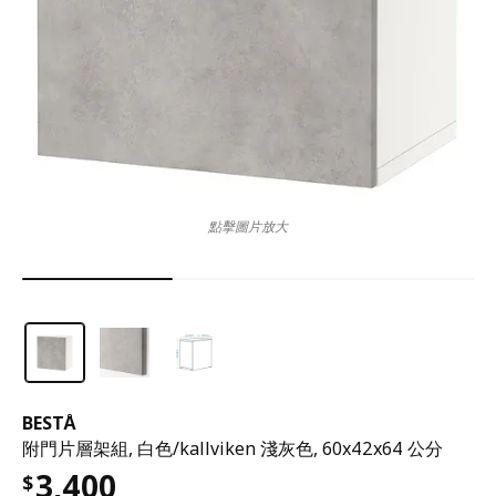
點擊圖片放大
BESTÅ
附門片層架組, 白色/kallviken 淺灰色, 60x42x64 公分
3,400
$