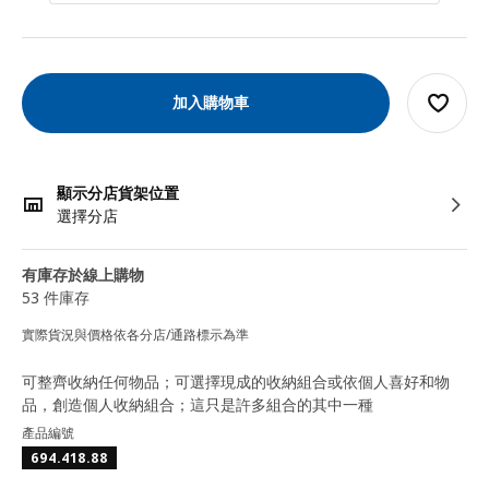
加入購物車
顯示分店貨架位置
選擇分店
有庫存於線上購物
53 件庫存
實際貨況與價格依各分店/通路標示為準
可整齊收納任何物品；可選擇現成的收納組合或依個人喜好和物
品，創造個人收納組合；這只是許多組合的其中一種
產品編號
694.418.88