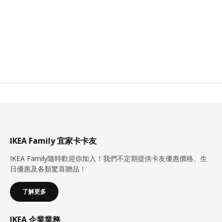
IKEA Family 宜家卡卡友
IKEA Family隨時歡迎你加入！我們不定期提供卡友優惠價格、生
日優惠及各類驚喜贈品！
了解更多
IKEA 企業業務