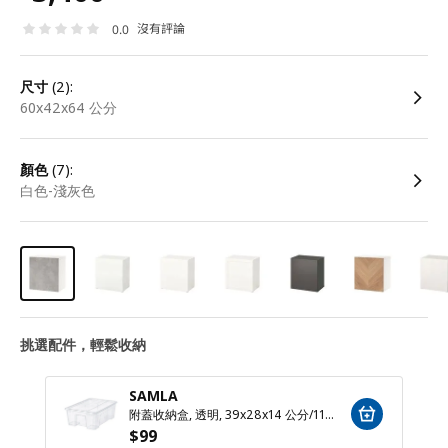
沒有評論
0.0
尺寸
(2):
60x42x64 公分
顏色
(7):
白色-淺灰色
挑選配件，輕鬆收納
SAMLA
附蓋收納盒, 透明, 39x28x14 公分/11 公升
$
99