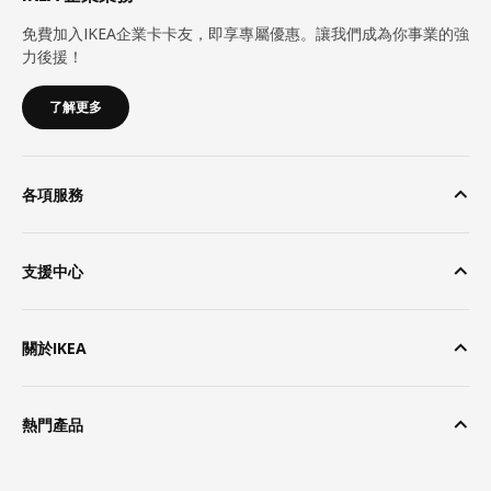
免費加入IKEA企業卡卡友，即享專屬優惠。讓我們成為你事業的強
力後援！
了解更多
各項服務
支援中心
關於IKEA
熱門產品