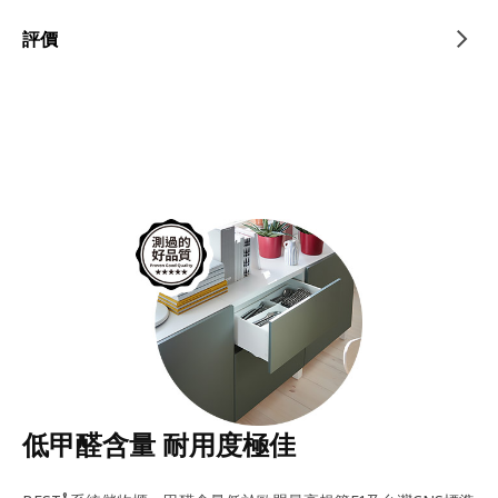
評價
低甲醛含量 耐用度極佳