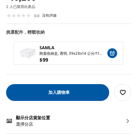
2 人已購買此產品
沒有評論
0.0
挑選配件，輕鬆收納
SAMLA
附蓋收納盒, 透明, 39x28x14 公分/11 公升
$
99
加入購物車
顯示分店貨架位置
選擇分店