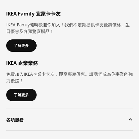
IKEA Family 宜家卡卡友
IKEA Family隨時歡迎你加入！我們不定期提供卡友優惠價格、生
日優惠及各類驚喜贈品！
了解更多
IKEA 企業業務
免費加入IKEA企業卡卡友，即享專屬優惠。讓我們成為你事業的強
力後援！
了解更多
各項服務