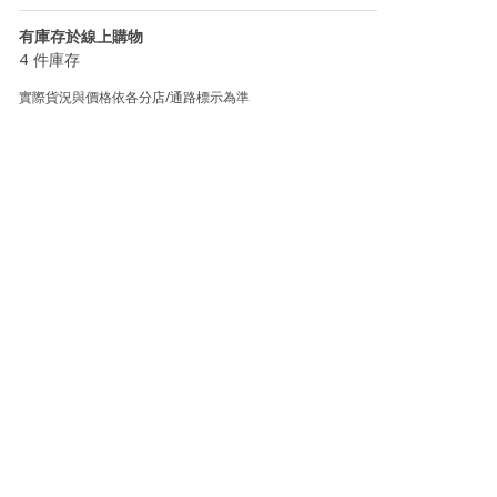
有庫存於線上購物
4 件庫存
實際貨況與價格依各分店/通路標示為準