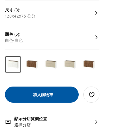
尺寸
(3):
120x42x75 公分
顏色
(5):
白色-白色
加入購物車
顯示分店貨架位置
選擇分店