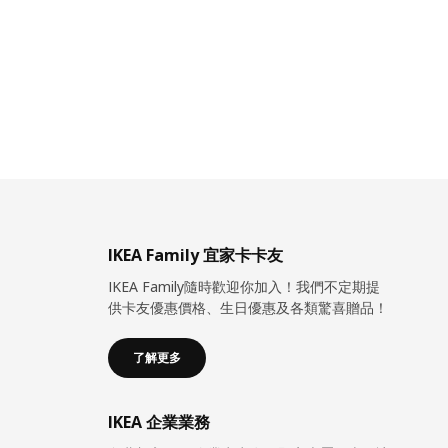
IKEA Family 宜家卡卡友
IKEA Family隨時歡迎你加入！我們不定期提
供卡友優惠價格、生日優惠及各類驚喜贈品！
了解更多
IKEA 企業業務