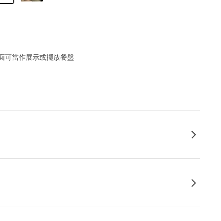
面可當作展示或擺放餐盤