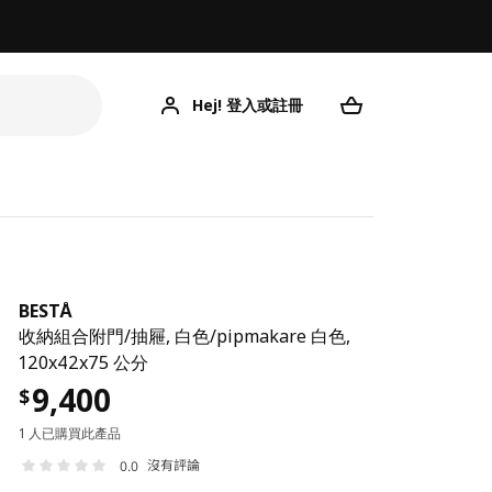
Hej! 登入或註冊
BESTÅ
收納組合附門/抽屜, 白色/pipmakare 白色,
120x42x75 公分
9,400
$
1 人已購買此產品
沒有評論
0.0