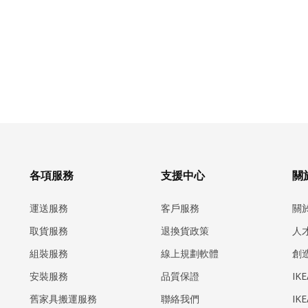
各項服務
支援中心
關於
運送服務
客戶服務
關
取貨服務
退換貨政策
人
組裝服務
線上規劃軟體
創
安裝服務
品質保證
IK
​舊家具搬運服務
聯絡我們
IK