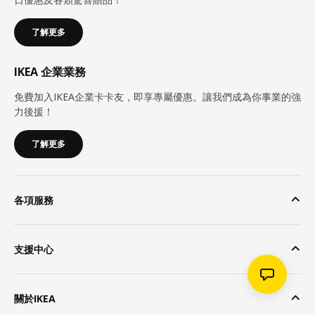
了解更多
IKEA 企業業務
免費加入IKEA企業卡卡友，即享專屬優惠。讓我們成為你事業的強
力後援！
了解更多
各項服務
支援中心
關於IKEA