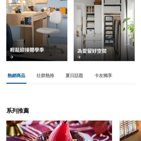
社群熱推
夏日話題
卡友獨享
熱銷商品
系列推薦