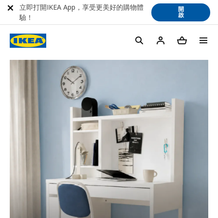
立即打開IKEA App，享受更美好的購物體
開
啟
驗！