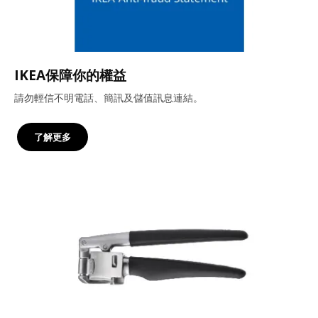
IKEA保障你的權益
請勿輕信不明電話、簡訊及儲值訊息連結。
了解更多