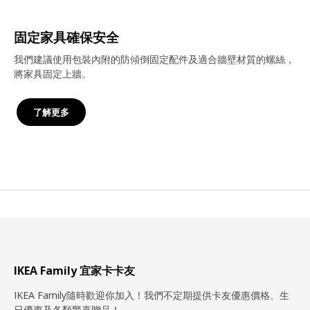
固定家具確保安全
我們建議使用包裝內附的防傾倒固定配件及適合牆壁材質的螺絲，
將家具固定上牆。
了解更多
IKEA Family 宜家卡卡友
IKEA Family隨時歡迎你加入！我們不定期提供卡友優惠價格、生
日優惠及各類驚喜贈品！