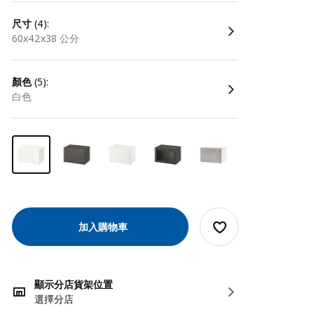
尺寸
(4):
60x42x38 公分
顏色
(5):
白色
加入購物車
顯示分店貨架位置
選擇分店