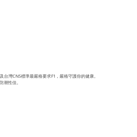
1及台灣CNS標準最嚴格要求F1，嚴格守護你的健康。
防潮性佳。