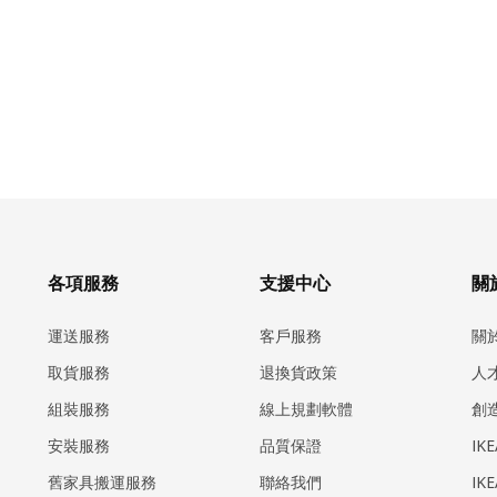
各項服務
支援中心
關於
運送服務
客戶服務
關
取貨服務
退換貨政策
人
組裝服務
線上規劃軟體
創
安裝服務
品質保證
IK
​舊家具搬運服務
聯絡我們
IK