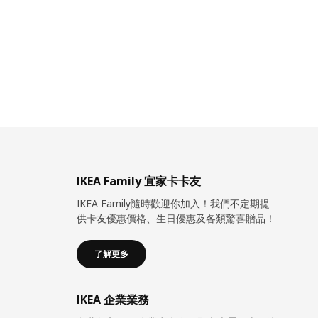
IKEA Family 宜家卡卡友
IKEA Family隨時歡迎你加入！我們不定期提
供卡友優惠價格、生日優惠及各類驚喜贈品！
了解更多
IKEA 企業業務