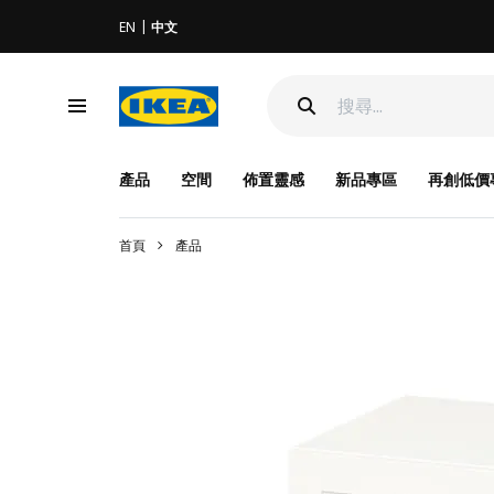
EN
中文
產品
空間
佈置靈感
新品專區
再創低價
首頁
產品