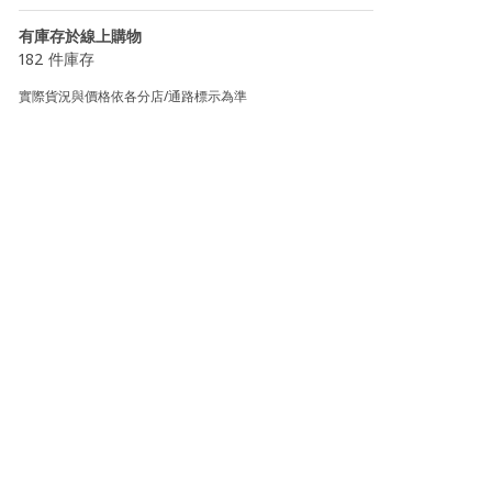
有庫存於線上購物
182 件庫存
實際貨況與價格依各分店/通路標示為準