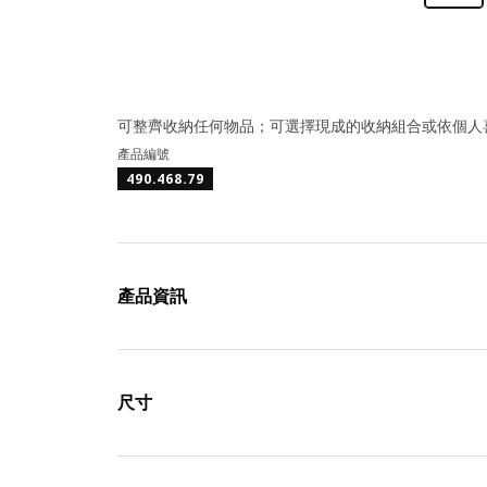
可整齊收納任何物品；可選擇現成的收納組合或依個人
產品編號
490.468.79
產品資訊
尺寸