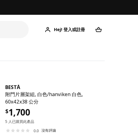
Hej! 登入或註冊
BESTÅ
附門片層架組, 白色/hanviken 白色,
60x42x38 公分
1,700
$
5 人已購買此產品
沒有評論
0.0