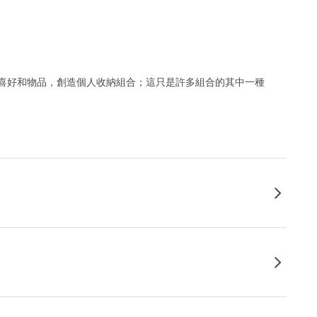
喜好和物品，創造個人收納組合；這只是許多組合的其中一種