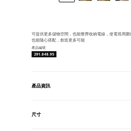
可提供更多儲物空間，也能整齊收納電線，使電視周圍
也能隨心搭配，創造更多可能
產品編號
291.848.95
產品資訊
尺寸