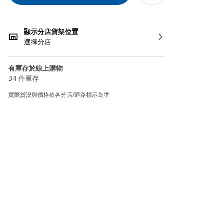
顯示分店貨架位置
選擇分店
有庫存於線上購物
34 件庫存
實際貨況與價格依各分店/通路標示為準