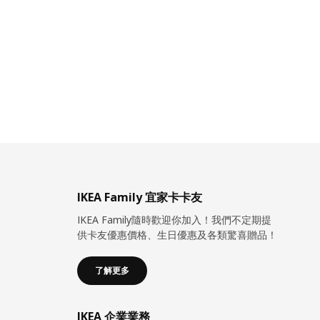
IKEA Family 宜家卡卡友
IKEA Family隨時歡迎你加入！我們不定期提
供卡友優惠價格、生日優惠及各類驚喜贈品！
了解更多
IKEA 企業業務