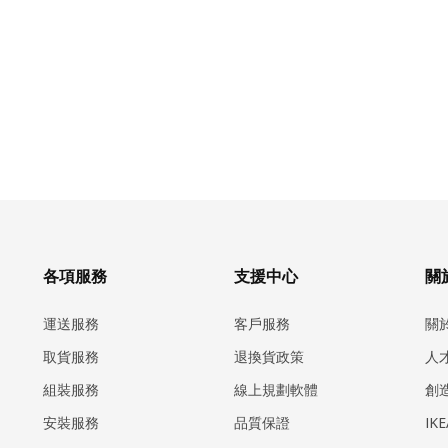
各項服務
支援中心
關於
運送服務
客戶服務
關
取貨服務
退換貨政策
人
組裝服務
線上規劃軟體
創
安裝服務
品質保證
IK