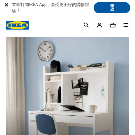
立即打開IKEA App，享受更美好的購物體
開
啟
驗！