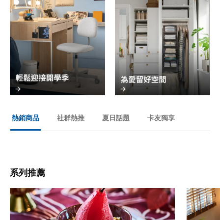
社群熱推
夏日話題
卡友獨享
熱銷商品
系列推薦