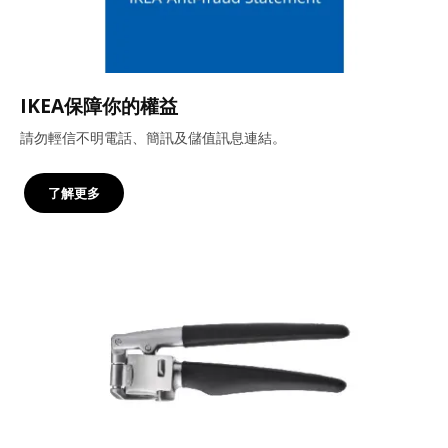
IKEA保障你的權益
請勿輕信不明電話、簡訊及儲值訊息連結。
了解更多