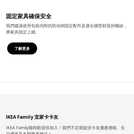
固定家具確保安全
我們建議使用包裝內附的防傾倒固定配件及適合牆壁材質的螺絲，
將家具固定上牆。
了解更多
IKEA Family 宜家卡卡友
IKEA Family隨時歡迎你加入！我們不定期提供卡友優惠價格、生
日優惠及各類驚喜贈品！