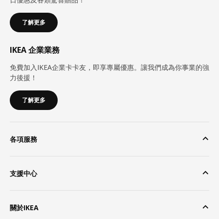
了解更多
IKEA 企業業務
免費加入IKEA企業卡卡友，即享專屬優惠。讓我們成為你事業的強
力後援！
了解更多
各項服務
支援中心
關於IKEA