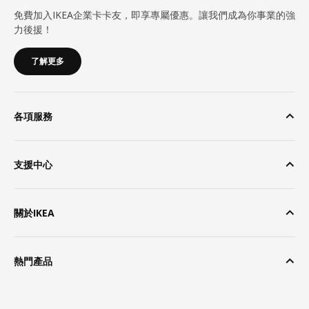
免費加入IKEA企業卡卡友，即享專屬優惠。讓我們成為你事業的強
力後援！
了解更多
各項服務
支援中心
關於IKEA
熱門產品