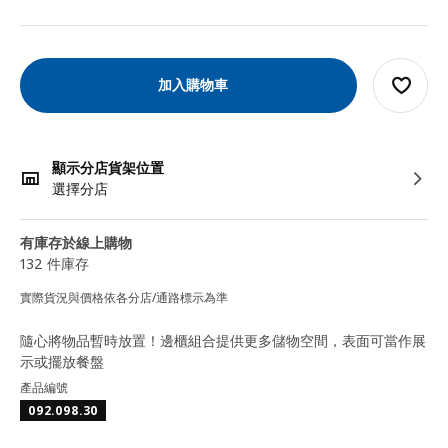
加入購物車
顯示分店貨架位置
選擇分店
有庫存於線上購物
132 件庫存
實際貨況與價格依各分店/通路標示為準
隨心將物品暫時放置！邊櫃組合提供更多儲物空間，表面可當作展
示或擺放餐盤
產品編號
092.098.30