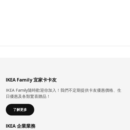
IKEA Family 宜家卡卡友
IKEA Family隨時歡迎你加入！我們不定期提供卡友優惠價格、生
日優惠及各類驚喜贈品！
了解更多
IKEA 企業業務