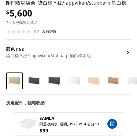
附門收納組合, 染白橡木紋/lappviken/stubbarp 染白橡木紋, 120x42x74 公分
5,600
$
44 人已購買此產品
沒有評論
0.0
顏色
(18):
染白橡木紋/Lappviken/Stubbarp 染白橡木紋
挑選配件，輕鬆收納
SAMLA
附蓋收納盒, 透明, 39x28x14 公分/11 公升
$
99