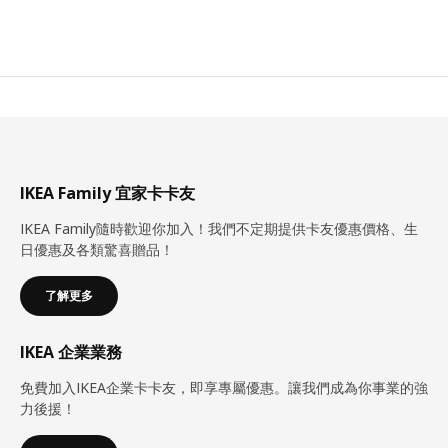
IKEA Family 宜家卡卡友
IKEA Family隨時歡迎你加入！我們不定期提供卡友優惠價格、生
日優惠及各類驚喜贈品！
了解更多
IKEA 企業業務
免費加入IKEA企業卡卡友，即享專屬優惠。讓我們成為你事業的強
力後援！