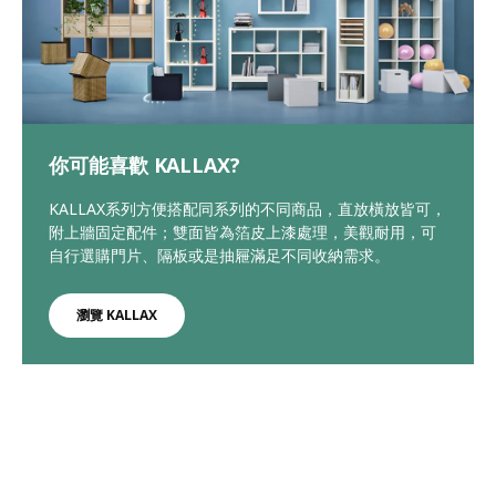
你可能喜歡 KALLAX?
KALLAX系列方便搭配同系列的不同商品，直放橫放皆可，
附上牆固定配件；雙面皆為箔皮上漆處理，美觀耐用，可
自行選購門片、隔板或是抽屜滿足不同收納需求。
瀏覽 KALLAX