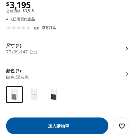
3,195
$
之前價格:
$
3,515
4 人已購買此產品
沒有評論
0.0
尺寸
(2):
77x39x147 公分
顏色
(3):
白色-深灰色
加入購物車