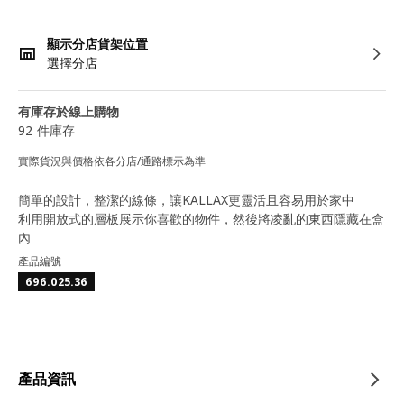
顯示分店貨架位置
選擇分店
有庫存於線上購物
92 件庫存
實際貨況與價格依各分店/通路標示為準
簡單的設計，整潔的線條，讓KALLAX更靈活且容易用於家中
利用開放式的層板展示你喜歡的物件，然後將凌亂的東西隱藏在盒
內
產品編號
696.025.36
產品資訊