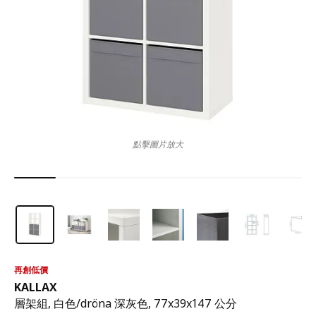
點擊圖片放大
再創低價
KALLAX
層架組, 白色/dröna 深灰色, 77x39x147 公分