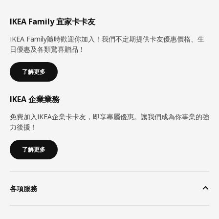
IKEA Family 宜家卡卡友
IKEA Family隨時歡迎你加入！我們不定期提供卡友優惠價格、生
日優惠及各類驚喜贈品！
了解更多
IKEA 企業業務
免費加入IKEA企業卡卡友，即享專屬優惠。讓我們成為你事業的強
力後援！
了解更多
各項服務