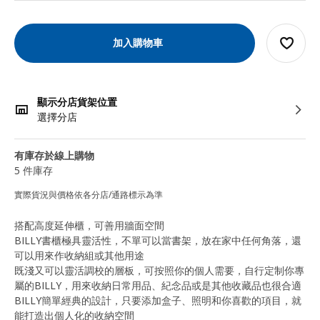
加入購物車
顯示分店貨架位置
選擇分店
有庫存於線上購物
5 件庫存
實際貨況與價格依各分店/通路標示為準
搭配高度延伸櫃，可善用牆面空間
BILLY書櫃極具靈活性，不單可以當書架，放在家中任何角落，還
可以用來作收納組或其他用途
既淺又可以靈活調校的層板，可按照你的個人需要，自行定制你專
屬的BILLY，用來收納日常用品、紀念品或是其他收藏品也很合適
BILLY簡單經典的設計，只要添加盒子、照明和你喜歡的項目，就
能打造出個人化的收納空間