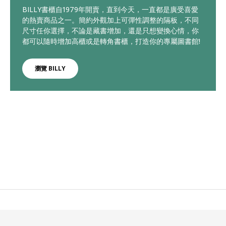
BILLY書櫃自1979年開賣，直到今天，一直都是廣受喜愛
的熱賣商品之一。簡約外觀加上可彈性調整的隔板，不同
尺寸任你選擇，不論是藏書增加，還是只想變換心情，你
都可以隨時增加高櫃或是轉角書櫃，打造你的專屬圖書館!
瀏覽 BILLY