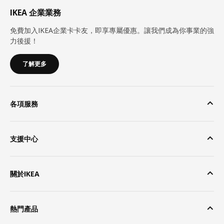
IKEA 企業業務
免費加入IKEA企業卡卡友，即享專屬優惠。讓我們成為你事業的強
力後援！
了解更多
各項服務
支援中心
關於IKEA
熱門產品