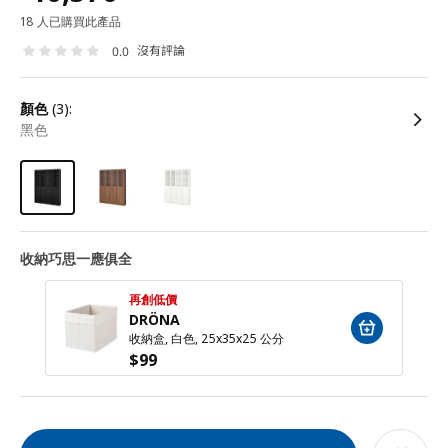
18 人已購買此產品
沒有評論
0.0
顏色
(3):
黑色
收納巧思一應俱全
再創低價
DRÖNA
收納盒, 白色, 25x35x25 公分
$
99