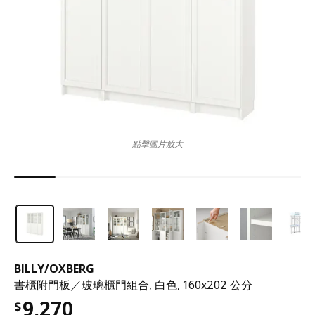
點擊圖片放大
BILLY
/
OXBERG
書櫃附門板／玻璃櫃門組合, 白色, 160x202 公分
9,270
$