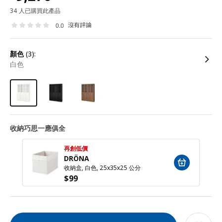
34 人已購買此產品
沒有評論
0.0
顏色
(3):
白色
收納巧思一應俱全
再創低價
DRÖNA
收納盒, 白色, 25x35x25 公分
$
99