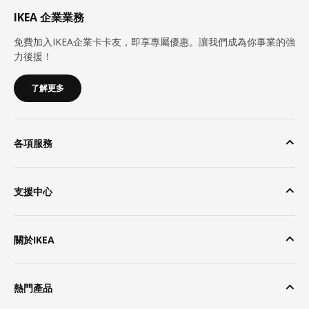
IKEA 企業業務
免費加入IKEA企業卡卡友，即享專屬優惠。讓我們成為你事業的強
力後援！
了解更多
各項服務
支援中心
關於IKEA
熱門產品