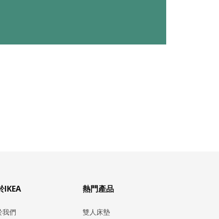
IKEA
熱門產品
於我們
雙人床墊