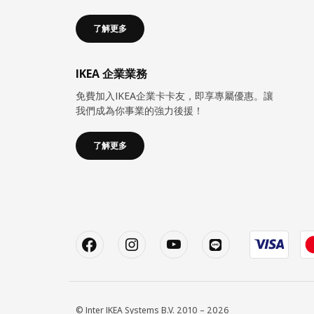
了解更多
IKEA 企業業務
免費加入IKEA企業卡卡友，即享專屬優惠。讓
我們成為你事業的強力後援！
了解更多
© Inter IKEA Systems B.V. 2010 – 2026