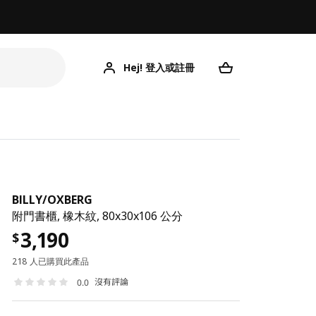
Hej! 登入或註冊
BILLY
/
OXBERG
附門書櫃, 橡木紋, 80x30x106 公分
3,190
$
218 人已購買此產品
沒有評論
0.0