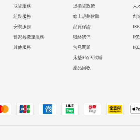
取貨服務
退換貨政策
人
組裝服務
線上規劃軟體
創
安裝服務
品質保證
IK
​舊家具搬運服務
聯絡我們
IK
其他服務
常見問題
IK
床墊365天試睡
產品回收