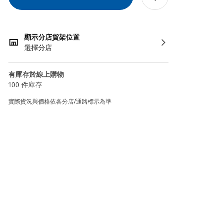
顯示分店貨架位置
選擇分店
有庫存於線上購物
100 件庫存
實際貨況與價格依各分店/通路標示為準