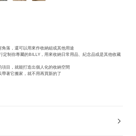
任何角落，還可以用來作收納組或其他用途
定制你專屬的BILLY，用來收納日常用品、紀念品或是其他收藏
歡的項目，就能打造出個人化的收納空間
可以帶著它搬家，就不用再買新的了