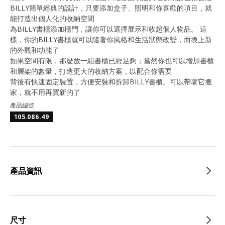
BILLY簡單經典的設計，只要添加盒子、照明和你喜歡的項目，就
能打造出個人化的收納空間
為BILLY書櫃添加櫃門，讓你可以選擇展示和收起個人物品。 這
樣，你的BILLY書櫃就可以隨著你風格和生活狀態改變，而換上新
的外觀和功能了
如果空間有限，那麼放一組書櫃已經足夠；當然你也可以增加書櫃
和層架的數量，打造更大的收納方案，以配合你需要
背後有快速固定裝置，方便安裝和拆卸BILLY書櫃。可以帶著它搬
家，就不用再買新的了
產品編號
105.086.49
產品資訊
尺寸