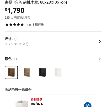
書櫃, 棕色 胡桃木紋, 80x28x106 公分
1,790
$
535 人已購買此產品
3 則評論
5.0
尺寸
(3):
80x28x106 公分
顏色
(4):
收納巧思一應俱全
再創低價
DRÖNA