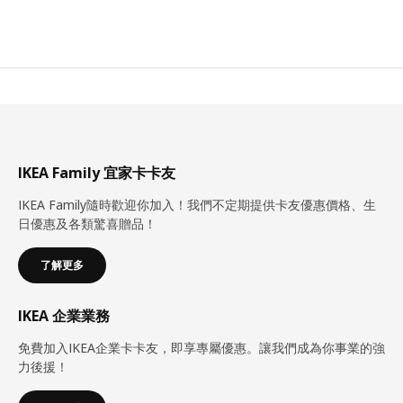
IKEA Family 宜家卡卡友
IKEA Family隨時歡迎你加入！我們不定期提供卡友優惠價格、生
日優惠及各類驚喜贈品！
了解更多
IKEA 企業業務
免費加入IKEA企業卡卡友，即享專屬優惠。讓我們成為你事業的強
力後援！