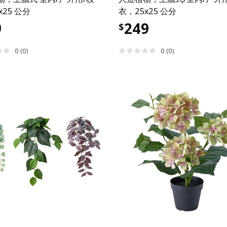
x25 公分
衣，25x25 公分
9
249
$
0 (0)
0 (0)