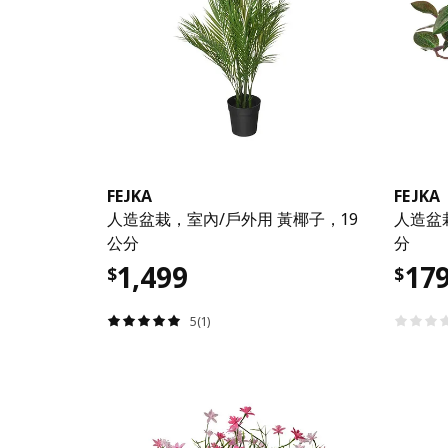
FEJKA
FEJKA
人造盆栽，室內/戶外用 黃椰子，19
人造盆
公分
分
1,499
17
$
$
5(1)