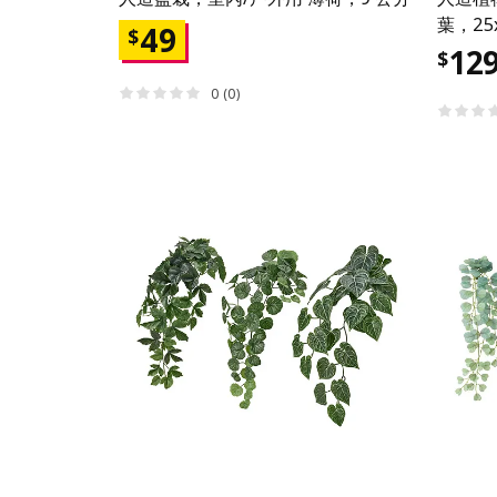
葉，25
49
$
12
$
0 (0)