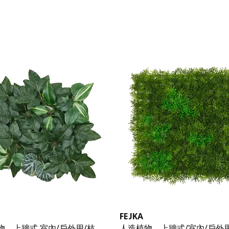
FEJKA
物，上牆式 室內/戶外用/枝
人造植物，上牆式/室內/戶外用