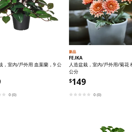
新品
FEJKA
栽，室內/戶外用 血葉蘭，9 公
人造盆栽，室內/戶外用/菊花 
公分
9
149
$
0 (0)
0 (0)