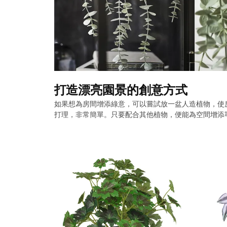
打造漂亮園景的創意方式
如果想為房間增添綠意，可以嘗試放一盆人造植物，使
打理，非常簡單。只要配合其他植物，便能為空間增添