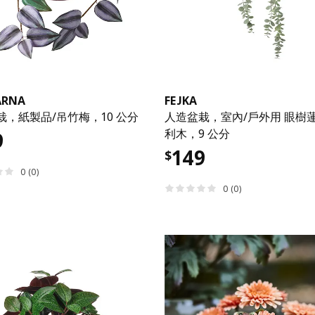
ÄRNA
FEJKA
栽，紙製品/吊竹梅，10 公分
人造盆栽，室內/戶外用 眼樹蓮
利木，9 公分
9
149
$
0 (0)
0 (0)