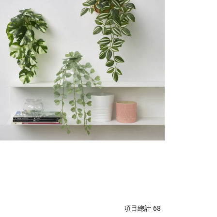
項目總計
68