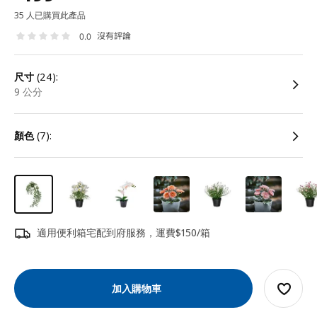
35 人已購買此產品
沒有評論
0.0
尺寸
(24):
9 公分
顏色
(7):
適用便利箱宅配到府服務，運費$150/箱
加入購物車