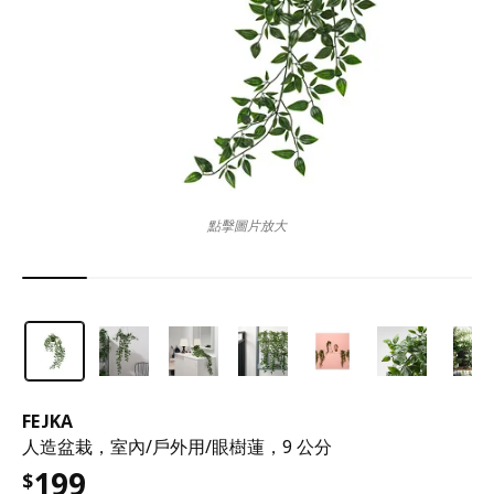
點擊圖片放大
FEJKA
人造盆栽，室內/戶外用/眼樹蓮，9 公分
199
$