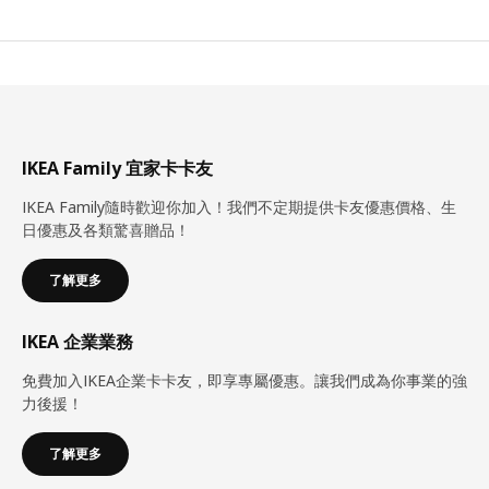
IKEA Family 宜家卡卡友
IKEA Family隨時歡迎你加入！我們不定期提供卡友優惠價格、生
日優惠及各類驚喜贈品！
了解更多
IKEA 企業業務
免費加入IKEA企業卡卡友，即享專屬優惠。讓我們成為你事業的強
力後援！
了解更多