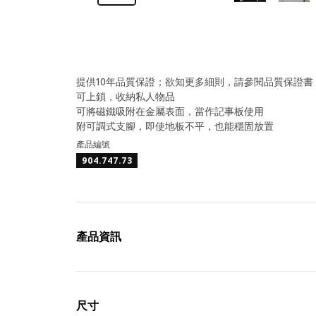
提供10年品質保證；欲知更多細則，請參閱品質保證書
可上鎖，收納私人物品
可將磁鐵吸附在金屬表面，當作記事板使用
附可調式支腳，即使地板不平，也能穩固放置
產品編號
904.747.73
產品資訊
尺寸