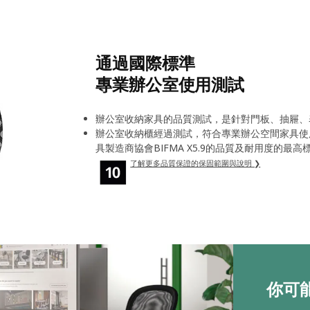
通過國際標準
專業辦公室使用測試
辦公室收納家具的品質測試，是針對門板、抽屜、
辦公室收納櫃經過測試，符合專業辦公空間家具使用
具製造商協會BIFMA X5.9的品質及耐用度的最高
了解更多品質保證的保固範圍與說明 ❯
你可能