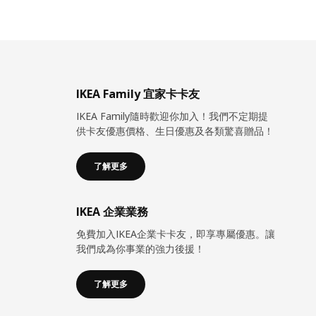
IKEA Family 宜家卡卡友
IKEA Family隨時歡迎你加入！我們不定期提
供卡友優惠價格、生日優惠及各類驚喜贈品！
了解更多
IKEA 企業業務
免費加入IKEA企業卡卡友，即享專屬優惠。讓
我們成為你事業的強力後援！
了解更多