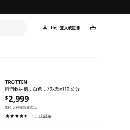
Hej! 登入或註冊
TROTTEN
附門收納櫃，白色，70x35x110 公分
2,999
$
930 人已購買此產品
9 則評論
4.6