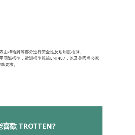
表面和輪腳等部分進行安全性及耐用度檢測。
國際標準，歐洲標準規範EN1407，以及美國辦公家
標準要求。
喜歡 TROTTEN?