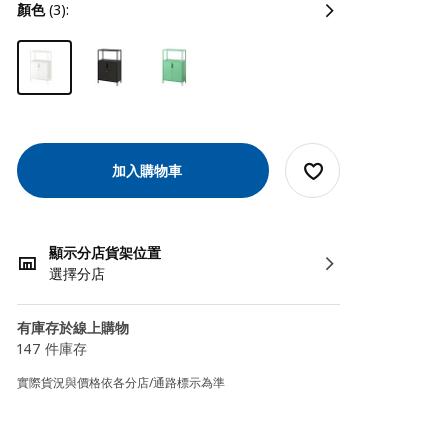
顏色
(3):
加入購物車
顯示分店貨架位置
選擇分店
有庫存於線上購物
147 件庫存
實際貨況與價格依各分店/通路標示為準