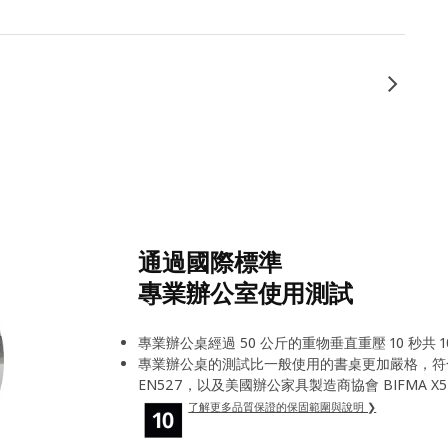
通過國際標準
專業辦公室使用測試
專業辦公桌經過 50 公斤的重物垂直重壓 10 秒共
專業辦公桌的測試比一般使用的書桌更加嚴格，符
EN527，以及美國辦公家具製造商協會 BIFMA 
了解更多品質保證的保固範圍與說明 ❯