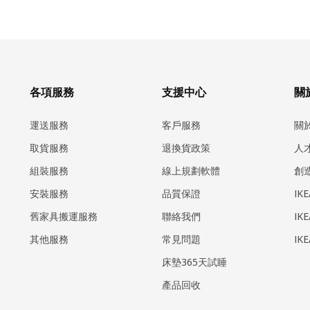
各項服務
支援中心
關於
運送服務
客戶服務
關
取貨服務
退換貨政策
人
組裝服務
線上規劃軟體
創
安裝服務
品質保證
IK
​舊家具搬運服務
聯絡我們
IK
其他服務
常見問題
IK
床墊365天試睡
產品回收