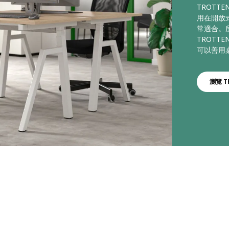
TROT
用在開放
常適合。
TROT
可以善用
瀏覽 T