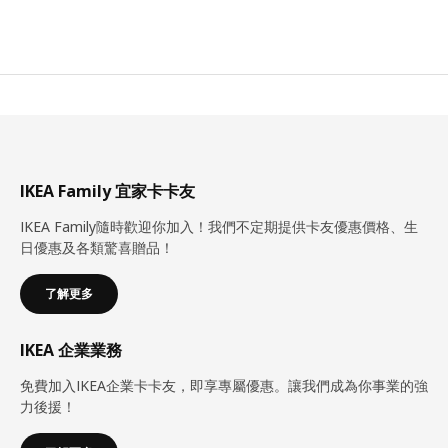
IKEA Family 宜家卡卡友
IKEA Family隨時歡迎你加入！我們不定期提供卡友優惠價格、生
日優惠及各類驚喜贈品！
了解更多
IKEA 企業業務
免費加入IKEA企業卡卡友，即享專屬優惠。讓我們成為你事業的強
力後援！