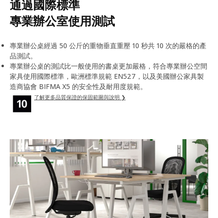
通過國際標準
專業辦公室使用測試
專業辦公桌經過 50 公斤的重物垂直重壓 10 秒共 10 次的嚴格的產
品測試。
專業辦公桌的測試比一般使用的書桌更加嚴格，符合專業辦公空間
家具使用國際標準，歐洲標準規範 EN527，以及美國辦公家具製
造商協會 BIFMA X5 的安全性及耐用度規範。
了解更多品質保證的保固範圍與說明 ❯