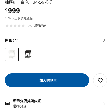
抽屜組，白色，34x56 公分
999
$
278 人已購買此產品
沒有評論
0.0
顏色
(2):
加入購物車
顯示分店貨架位置
選擇分店