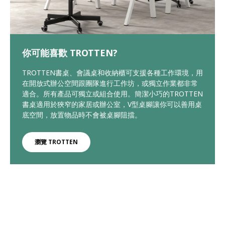
你可能喜歡 TROTTEN?
TROTTEN書桌、會議桌和收納櫃可支援各種工作環境，用
在開放式辦公空間跟團隊進行工作坊，或獨立作業都非常
適合。所有產品可獨立或組合使用。簡潔小巧的TROTTEN
書桌適用於狹窄的家居或辦公室，V型桌腳讓你可以善用桌
底空間，放置物品時不會被桌腳阻擋。
瀏覽 TROTTEN