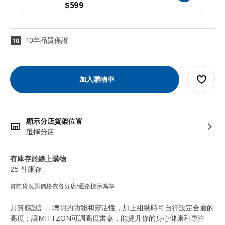
$
599
10年品質保證
加入購物車
顯示分店貨架位置
選擇分店
有庫存於線上購物
25 件庫存
實際貨況與價格依各分店/通路標示為準
具質感設計、聰明的功能和靈活性，加上組裝時可自行設定合適的
高度；讓MITTZON可調高度書桌，能提升你的身心健康和專注