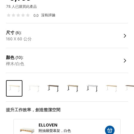
78 人已購買此產品
沒有評論
0.0
尺寸
(6):
160 X 60 公分
顏色
(10):
樺木/白色
提升工作效率，創造整潔空間
ELLOVEN
附抽屜螢幕架，白色