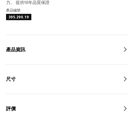
力。 提供10年品質保證
產品編號
395.290.19
產品資訊
尺寸
評價