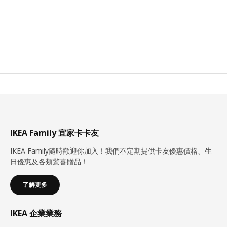
IKEA Family 宜家卡卡友
IKEA Family隨時歡迎你加入！我們不定期提供卡友優惠價格、生
日優惠及各類驚喜贈品！
了解更多
IKEA 企業業務