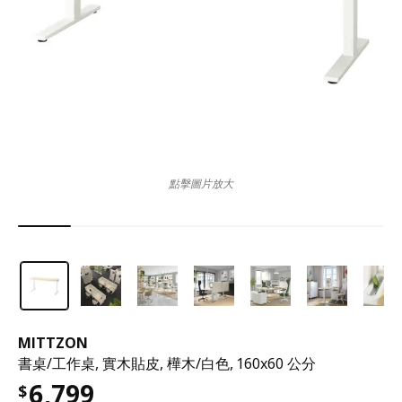
點擊圖片放大
MITTZON
書桌/工作桌, 實木貼皮, 樺木/白色, 160x60 公分
6,799
$