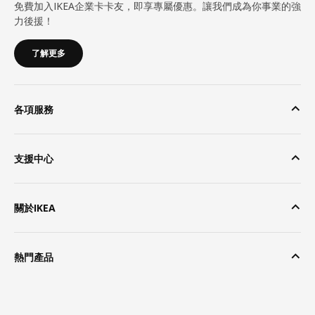
免費加入IKEA企業卡卡友，即享專屬優惠。讓我們成為你事業的強
力後援！
了解更多
各項服務
支援中心
關於IKEA
熱門產品