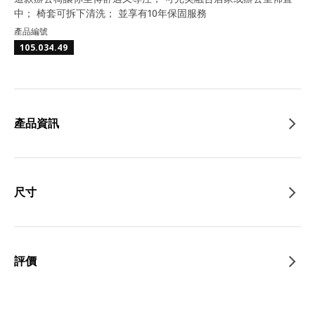
中； 椅套可拆下清洗； 並享有10年保固服務
產品編號
105.034.49
產品資訊
尺寸
評價