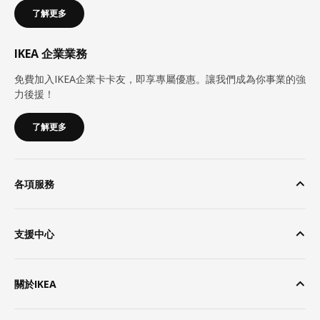
了解更多
IKEA 企業業務
免費加入IKEA企業卡卡友，即享專屬優惠。讓我們成為你事業的強
力後援！
了解更多
各項服務
支援中心
關於IKEA