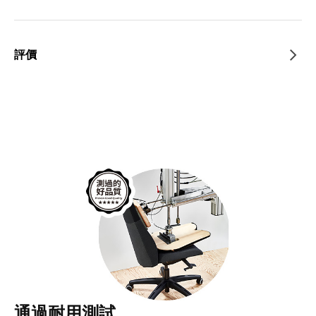
評價
通過耐用測試