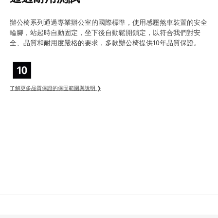
辦公椅系列通過專業辦公室的國際標準，使用感壓煞車裝置的安全
輪腳，站起時自動固定，坐下後自動鬆開鎖定，以符合我們對安
全、品質和耐用度嚴格的要求，多款辦公椅提供10年品質保證。
了解更多品質保證的保固範圍與說明 ❯