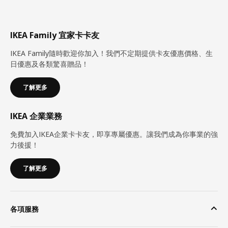
IKEA Family 宜家卡卡友
IKEA Family隨時歡迎你加入！我們不定期提供卡友優惠價格、生
日優惠及各類驚喜贈品！
了解更多
IKEA 企業業務
免費加入IKEA企業卡卡友，即享專屬優惠。讓我們成為你事業的強
力後援！
了解更多
各項服務