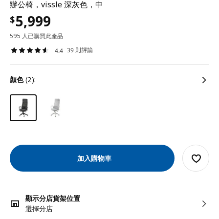
辦公椅，vissle 深灰色，中
5,999
$
595 人已購買此產品
39 則評論
4.4
顏色
(2):
加入購物車
顯示分店貨架位置
選擇分店