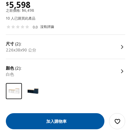
5,598
$
之前價格:
$
6,498
10 人已購買此產品
沒有評論
0.0
尺寸
(2):
226x38x90 公分
顏色
(2):
白色
加入購物車