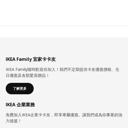
IKEA Family 宜家卡卡友
IKEA Family隨時歡迎你加入！我們不定期提供卡友優惠價格、生
日優惠及各類驚喜贈品！
了解更多
IKEA 企業業務
免費加入IKEA企業卡卡友，即享專屬優惠。讓我們成為你事業的強
力後援！