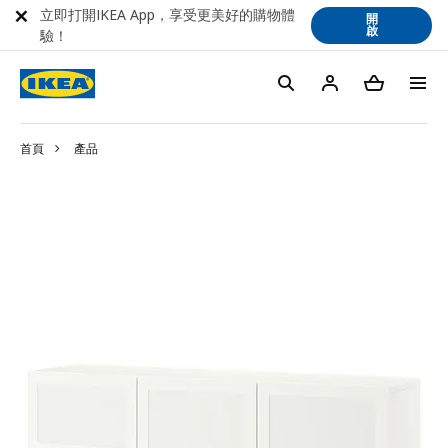
立即打開IKEA App，享受更美好的購物體
開
啟
驗！
首頁
產品