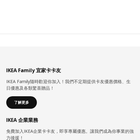
IKEA Family 宜家卡卡友
IKEA Family隨時歡迎你加入！我們不定期提供卡友優惠價格、生
日優惠及各類驚喜贈品！
了解更多
IKEA 企業業務
免費加入IKEA企業卡卡友，即享專屬優惠。讓我們成為你事業的強
力後援！