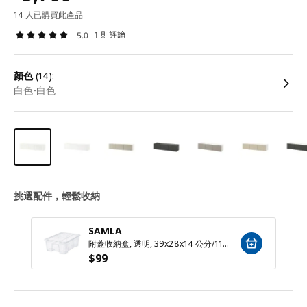
14 人已購買此產品
1 則評論
5.0
顏色
(14):
白色-白色
挑選配件，輕鬆收納
SAMLA
附蓋收納盒, 透明, 39x28x14 公分/11 公升
$
99