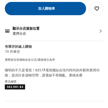
加入購物車
顯示分店貨架位置
選擇分店
有庫存於線上購物
70 件庫存
實際貨況與價格依各分店/通路標示為準
聰明的不只是電視！BESTÅ電視櫃結合現代時尚的外觀和實用功
能，提供許多儲物空間，讓電線不再雜亂、累積灰塵
產品編號
592.991.83