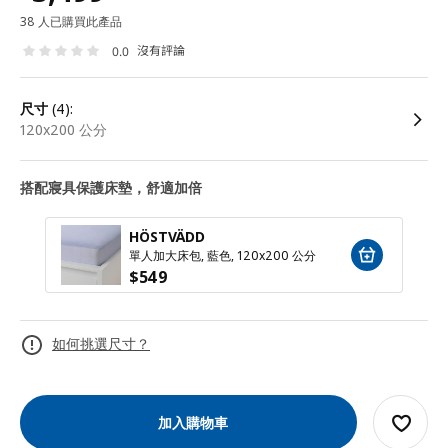
38 人已購買此產品
沒有評論
0.0
尺寸
(4):
120x200 公分
搭配寢具保護床墊，舒適加倍
HÖSTVÄDD
單人加大床包, 藍色, 120x200 公分
$
549
如何挑選尺寸？
加入購物車