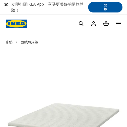
立即打開IKEA App，享受更美好的購物體
開
啟
驗！
床墊
舒眠薄床墊