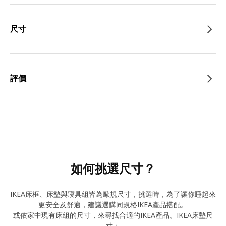
尺寸
評價
如何挑選尺寸？
IKEA床框、床墊與寢具組皆為歐規尺寸，挑選時，為了讓你睡起來
更安全及舒適，建議選購同規格IKEA產品搭配。
或依家中現有床組的尺寸，來尋找合適的IKEA產品。IKEA床墊尺
寸：