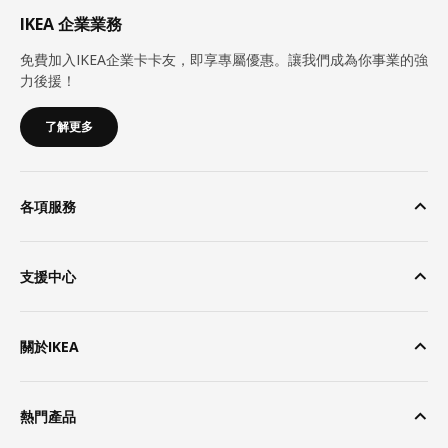
IKEA 企業業務
免費加入IKEA企業卡卡友，即享專屬優惠。讓我們成為你事業的強
力後援！
了解更多
各項服務
支援中心
關於IKEA
熱門產品