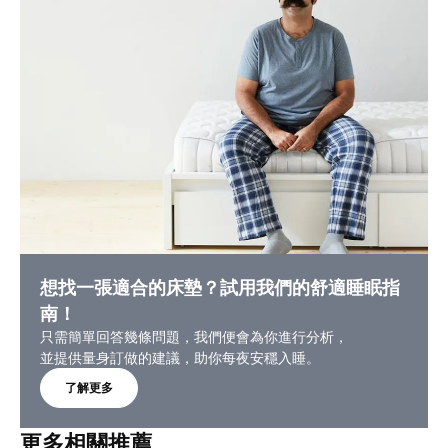
想找一張適合的床墊？試用我們的舒適睡眠指
南！
只需簡單回答幾條問題，我們便會為你進行分析，
並提供量身訂做的建議，助你每夜安穩入睡。
了解更多
更多相關推薦