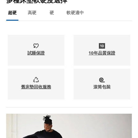
超硬
高硬
硬
軟硬適中
試睡保證
10年品質保證
舊床墊回收服務
滾筒包裝