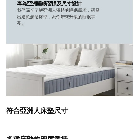
專為亞洲睡眠習慣及尺寸設計
我們深切了解亞洲人獨特的睡眠​需求，研發
出這款超硬床墊，​為你帶來升級的睡眠享
受。
符合亞洲人床墊尺寸
多種床墊軟硬度選擇