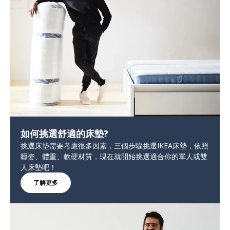
如何挑選舒適的床墊?
挑選床墊需要考慮很多因素，三個步驟挑選IKEA床墊，依照
睡姿、體重、軟硬材質，現在就開始挑選適合你的單人或雙
人床墊吧！
了解更多