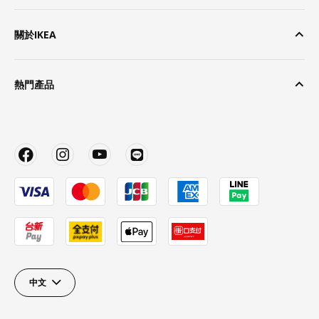
關於IKEA
熱門產品
中文