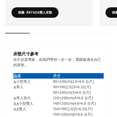
推薦: ÅBYGDA雙人床墊
推薦
床墊尺寸參考
你不必是專家，由我們帶你一步一步，選購最適合自己
的床墊。
品項
尺寸
小型單人
80×200cm(2.6×6.6 台尺)
單人
90×190公分(3×6.3台尺)
90×200cm(3×6.6 台尺)
單人加大
120×200cm(4×6.6 台尺)
小型雙人
140×200cm(4.6×6.6 台尺)
雙人
150×190公分(5×6.3台尺)
150×200cm(5×6.6 台尺)