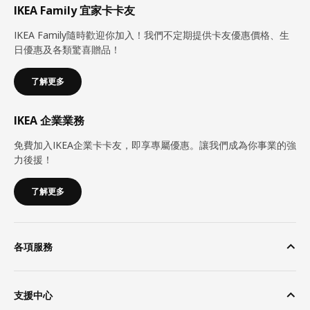
IKEA Family 宜家卡卡友
IKEA Family隨時歡迎你加入！我們不定期提供卡友優惠價格、生
日優惠及各類驚喜贈品！
了解更多
IKEA 企業業務
免費加入IKEA企業卡卡友，即享專屬優惠。讓我們成為你事業的強
力後援！
了解更多
各項服務
支援中心