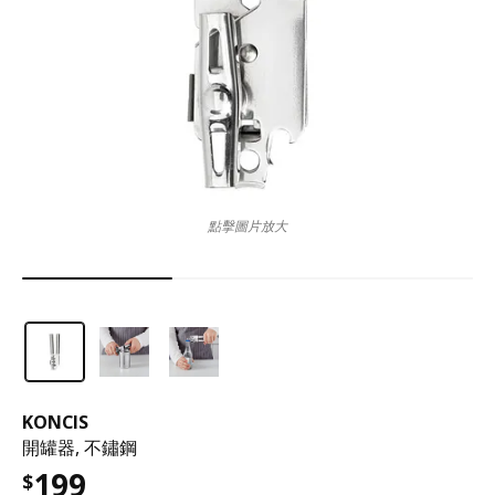
點擊圖片放大
KONCIS
開罐器, 不鏽鋼
199
$