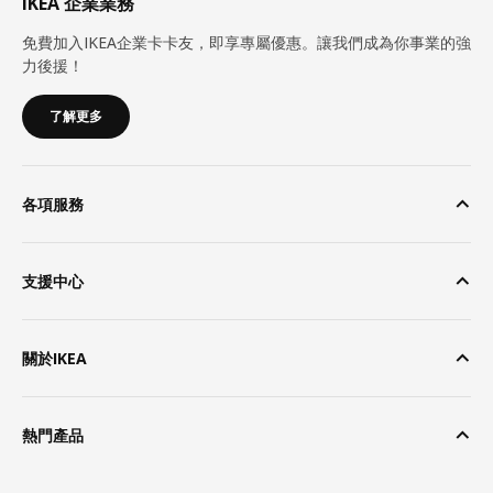
IKEA 企業業務
免費加入IKEA企業卡卡友，即享專屬優惠。讓我們成為你事業的強
力後援！
了解更多
各項服務
支援中心
關於IKEA
熱門產品