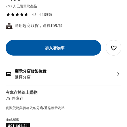
293 人已購買此產品
4 則評論
4.5
適用超商取貨，運費$59/箱
24
加入購物車
顯示分店貨架位置
選擇分店
有庫存於線上購物
79 件庫存
實際貨況與價格依各分店/通路標示為準
產品編號
801.661.24