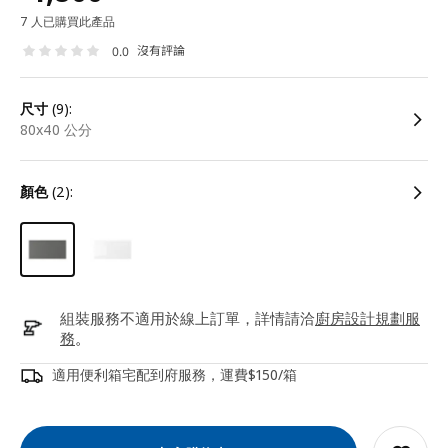
7 人已購買此產品
沒有評論
0.0
尺寸
(9):
80x40 公分
顏色
(2):
組裝服務不適用於線上訂單，詳情請洽
廚房設計規劃服
務
。
適用便利箱宅配到府服務，運費$150/箱