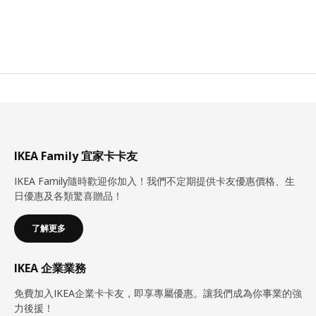
IKEA Family 宜家卡卡友
IKEA Family隨時歡迎你加入！我們不定期提供卡友優惠價格、生
日優惠及各類驚喜贈品！
了解更多
IKEA 企業業務
免費加入IKEA企業卡卡友，即享專屬優惠。讓我們成為你事業的強
力後援！