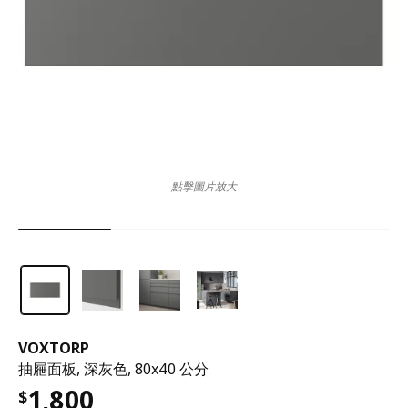
點擊圖片放大
VOXTORP
抽屜面板, 深灰色, 80x40 公分
1,800
$