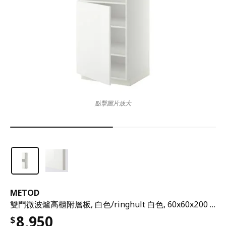
點擊圖片放大
METOD
雙門微波爐高櫃附層板, 白色/ringhult 白色, 60x60x200 公分
8,950
$