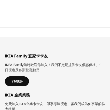
IKEA Family 宜家卡卡友
IKEA Family隨時歡迎你加入！我們不定期提供卡友優惠價格、生
日優惠及各類驚喜贈品！
了解更多
IKEA 企業業務
免費加入IKEA企業卡卡友，即享專屬優惠。讓我們成為你事業的強
力後援！