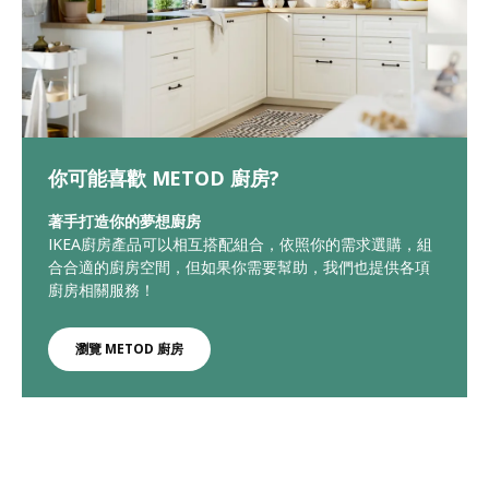
你可能喜歡 METOD 廚房?
著手打造你的夢想廚房
IKEA廚房產品可以相互搭配組合，依照你的需求選購，組
合合適的廚房空間，但如果你需要幫助，我們也提供各項
廚房相關服務！
瀏覽 METOD 廚房