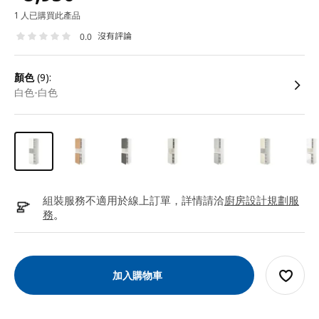
1 人已購買此產品
沒有評論
0.0
顏色
(9):
白色-白色
組裝服務不適用於線上訂單，詳情請洽
廚房設計規劃服
務
。
加入購物車