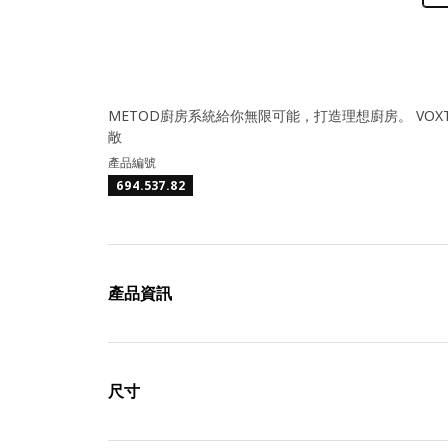
METOD廚房系統給你無限可能，打造理想廚房。 VO
敞
產品編號
694.537.82
產品資訊
尺寸