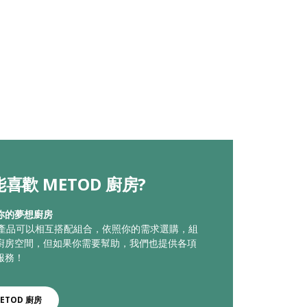
喜歡 METOD 廚房?
你的夢想廚房
廚房產品可以相互搭配組合，依照你的需求選購，組
廚房空間，但如果你需要幫助，我們也提供各項
服務！
ETOD 廚房