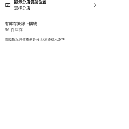
顯示分店貨架位置
選擇分店
有庫存於線上購物
36 件庫存
實際貨況與價格依各分店/通路標示為準