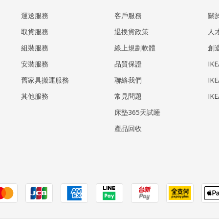
運送服務
客戶服務
關
取貨服務
退換貨政策
人
組裝服務
線上規劃軟體
創
安裝服務
品質保證
IK
​舊家具搬運服務
聯絡我們
IK
其他服務
常見問題
IK
床墊365天試睡
產品回收