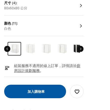
尺寸
(4):
80x60x80 公分
顏色
(11):
白色
組裝服務不適用於線上訂單，詳情請洽
廚
房設計規劃服務
。
加入購物車