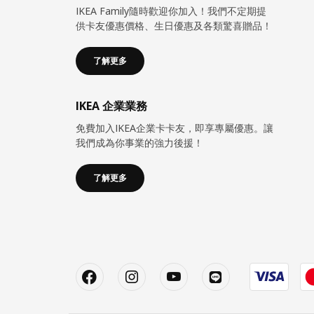
IKEA Family隨時歡迎你加入！我們不定期提
供卡友優惠價格、生日優惠及各類驚喜贈品！
了解更多
IKEA 企業業務
免費加入IKEA企業卡卡友，即享專屬優惠。讓
我們成為你事業的強力後援！
了解更多