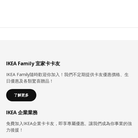
IKEA Family 宜家卡卡友
IKEA Family隨時歡迎你加入！我們不定期提供卡友優惠價格、生
日優惠及各類驚喜贈品！
了解更多
IKEA 企業業務
免費加入IKEA企業卡卡友，即享專屬優惠。讓我們成為你事業的強
力後援！