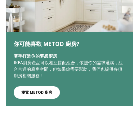
你可能喜歡 METOD 廚房?
著手打造你的夢想廚房
IKEA廚房產品可以相互搭配組合，依照你的需求選購，組
合合適的廚房空間，但如果你需要幫助，我們也提供各項
廚房相關服務！
瀏覽 METOD 廚房