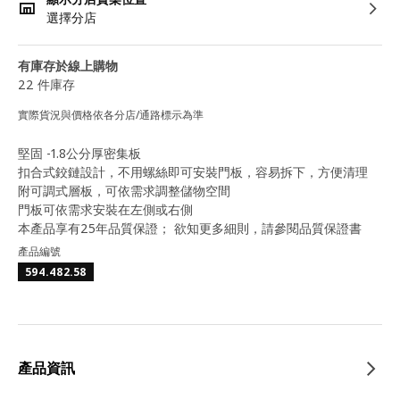
選擇分店
有庫存於線上購物
22 件庫存
實際貨況與價格依各分店/通路標示為準
堅固 -1.8公分厚密集板
扣合式鉸鏈設計，不用螺絲即可安裝門板，容易拆下，方便清理
附可調式層板，可依需求調整儲物空間
門板可依需求安裝在左側或右側
本產品享有25年品質保證； 欲知更多細則，請參閱品質保證書
產品編號
594.482.58
產品資訊