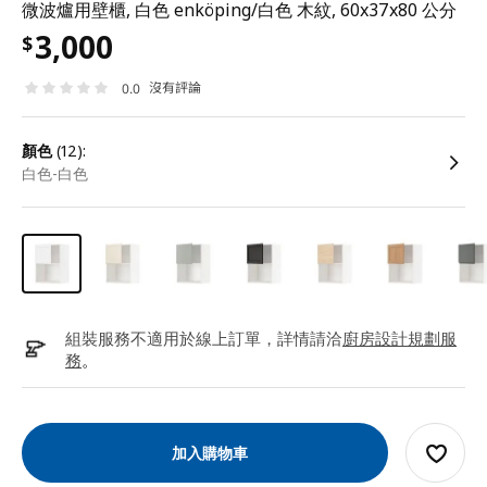
微波爐用壁櫃, 白色 enköping/白色 木紋, 60x37x80 公分
3,000
$
沒有評論
0.0
顏色
(12):
白色-白色
組裝服務不適用於線上訂單，詳情請洽
廚房設計規劃服
務
。
加入購物車