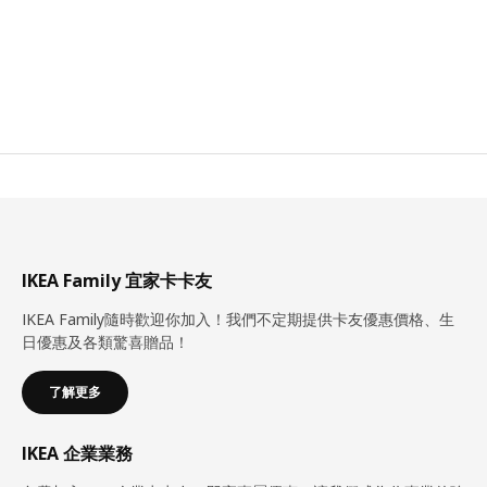
IKEA Family 宜家卡卡友
IKEA Family隨時歡迎你加入！我們不定期提供卡友優惠價格、生
日優惠及各類驚喜贈品！
了解更多
IKEA 企業業務