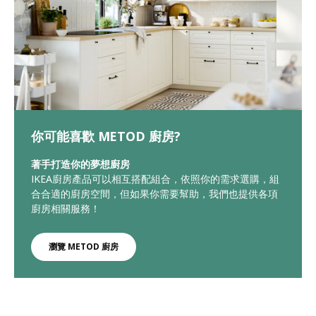
你可能喜歡 METOD 廚房?
著手打造你的夢想廚房
IKEA廚房產品可以相互搭配組合，依照你的需求選購，組
合合適的廚房空間，但如果你需要幫助，我們也提供各項
廚房相關服務！
瀏覽 METOD 廚房