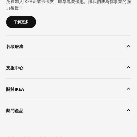
免費加入IKEA企業卡卡友，即享專屬優惠。讓我們成為你事業的強
力後援！
了解更多
各項服務
支援中心
關於IKEA
熱門產品