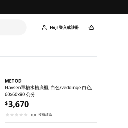
Hej! 登入或註冊
METOD
Havsen單槽水槽底櫃, 白色/veddinge 白色,
60x60x80 公分
3,670
$
沒有評論
0.0