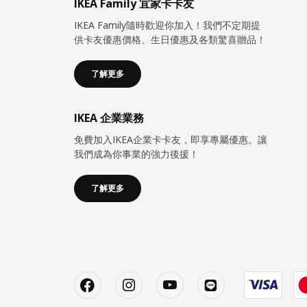
IKEA Family 宜家卡卡友
IKEA Family隨時歡迎你加入！我們不定期提
供卡友優惠價格、生日優惠及各類驚喜贈品！
了解更多
IKEA 企業業務
免費加入IKEA企業卡卡友，即享專屬優惠。讓
我們成為你事業的強力後援！
了解更多