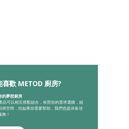
喜歡 METOD 廚房?
你的夢想廚房
廚房產品可以相互搭配組合，依照你的需求選購，組
廚房空間，但如果你需要幫助，我們也提供各項
服務！