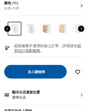
顏色
(10):
白色-白色
組裝服務不適用於線上訂單，詳情請洽
廚
房設計規劃服務
。
加入購物車
顯示分店貨架位置
選擇分店
有庫存於線上購物