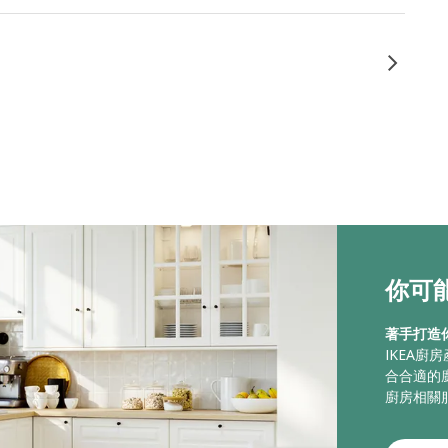
你可能
著手打造
IKEA
合合適的
廚房相關