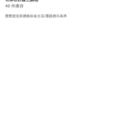
40 件庫存
實際貨況與價格依各分店/通路標示為準