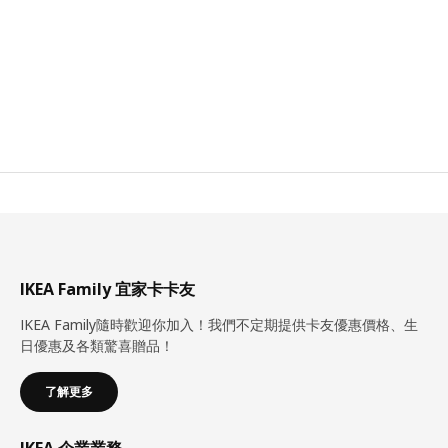
IKEA Family 宜家卡卡友
IKEA Family隨時歡迎你加入！我們不定期提供卡友優惠價格、生
日優惠及各類驚喜贈品！
了解更多
IKEA 企業業務