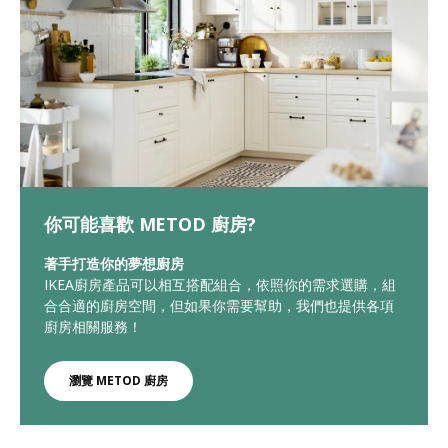
你可能喜歡 METOD 廚房?
著手打造你的夢想廚房
IKEA廚房產品可以相互搭配組合，依照你的需求選購，組
合合適的廚房空間，但如果你需要幫助，我們也提供各項
廚房相關服務！
瀏覽 METOD 廚房