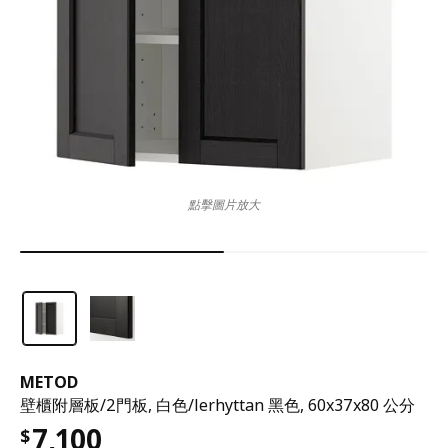
點擊圖片放大
METOD
壁櫃附層板/2門板, 白色/lerhyttan 黑色, 60x37x80 公分
7,100
$