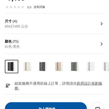
沒有評論
0.0
尺寸
(4):
60x37x80 公分
顏色
(15):
白色-黑色
組裝服務不適用於線上訂單，詳情請洽
廚房設計規劃服
務
。
加入購物車