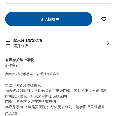
加入購物車
顯示分店貨架位置
選擇分店
有庫存於線上購物
3 件庫存
實際貨況與價格依各分店/通路標示為準
堅固 -1.8公分厚密集板
扣合式鉸鏈設計，不用螺絲即可安裝門板，容易拆下，方便清理
附可調式層板，可依需求調整儲物空間
門板可依需求安裝在左側或右側
本產品享有25年品質保證； 欲知更多細則，請參閱品質保證書
產品編號