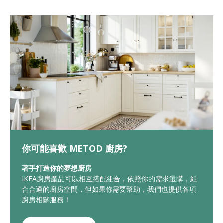
你可能喜歡 METOD 廚房?
著手打造你的夢想廚房
IKEA廚房產品可以相互搭配組合，依照你的需求選購，組
合合適的廚房空間，但如果你需要幫助，我們也提供各項
廚房相關服務！