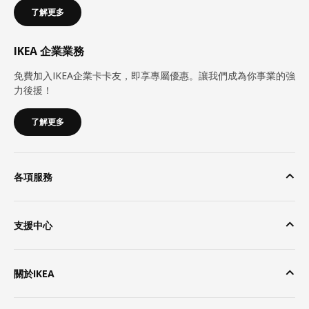
了解更多
IKEA 企業業務
免費加入IKEA企業卡卡友，即享專屬優惠。讓我們成為你事業的強
力後援！
了解更多
各項服務
支援中心
關於IKEA