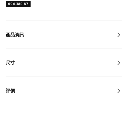
094.380.87
產品資訊
尺寸
評價