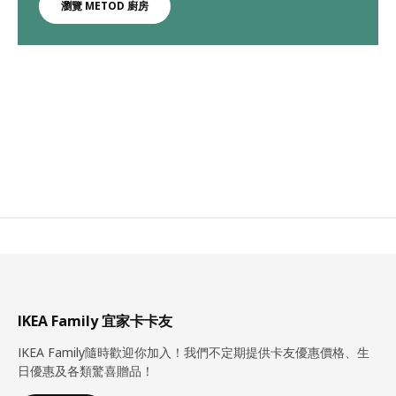
瀏覽 METOD 廚房
IKEA Family 宜家卡卡友
IKEA Family隨時歡迎你加入！我們不定期提供卡友優惠價格、生
日優惠及各類驚喜贈品！