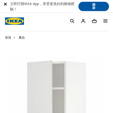
立即打開IKEA App，享受更美好的購物體
開
啟
驗！
首頁
產品