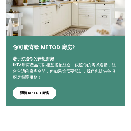
你可能喜歡 METOD 廚房?
著手打造你的夢想廚房
IKEA廚房產品可以相互搭配組合，依照你的需求選購，組
合合適的廚房空間，但如果你需要幫助，我們也提供各項
廚房相關服務！
瀏覽 METOD 廚房