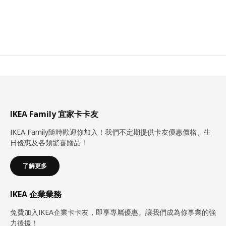
IKEA Family 宜家卡卡友
IKEA Family隨時歡迎你加入！我們不定期提供卡友優惠價格、生
日優惠及各類驚喜贈品！
了解更多
IKEA 企業業務
免費加入IKEA企業卡卡友，即享專屬優惠。讓我們成為你事業的強
力後援！