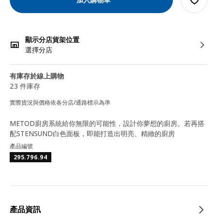
顯示分店貨架位置
選擇分店
有庫存於線上購物
23 件庫存
實際貨況與價格依各分店/通路標示為準
METOD廚房系統給你無限的可能性，設計你夢想的廚房。若再搭
配STENSUND白色面板，即能打造出明亮、精緻的廚房
產品編號
295.796.94
產品資訊