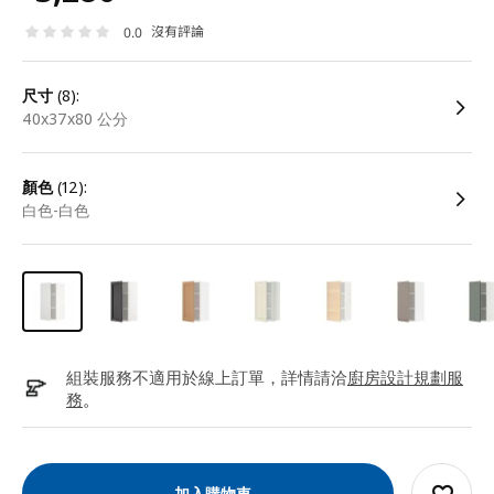
沒有評論
0.0
尺寸
(8):
40x37x80 公分
顏色
(12):
白色-白色
組裝服務不適用於線上訂單，詳情請洽
廚房設計規劃服
務
。
加入購物車