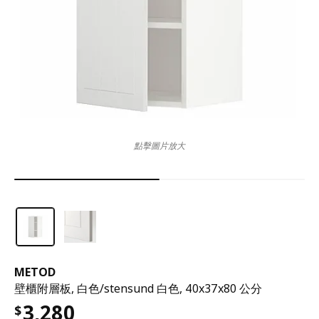
點擊圖片放大
METOD
壁櫃附層板, 白色/stensund 白色, 40x37x80 公分
3,280
$