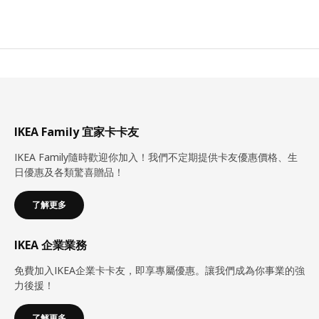
IKEA Family 宜家卡卡友
IKEA Family隨時歡迎你加入！我們不定期提供卡友優惠價格、生
日優惠及各類驚喜贈品！
了解更多
IKEA 企業業務
免費加入IKEA企業卡卡友，即享專屬優惠。讓我們成為你事業的強
力後援！
了解更多