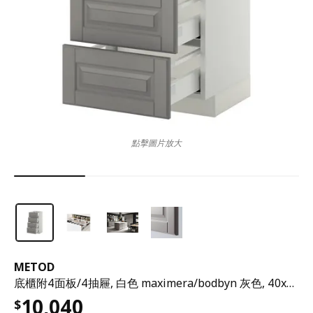
點擊圖片放大
METOD
底櫃附4面板/4抽屜, 白色 maximera/bodbyn 灰色, 40x37x80 公分
10,040
$