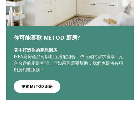
你可能喜歡 METOD 廚房?
著手打造你的夢想廚房
IKEA廚房產品可以相互搭配組合，依照你的需求選購，組
合合適的廚房空間，但如果你需要幫助，我們也提供各項
廚房相關服務！
瀏覽 METOD 廚房