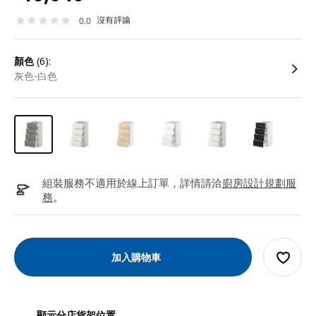
沒有評論
0.0
顏色
(6):
灰色-白色
組裝服務不適用於線上訂單，詳情請洽
廚房設計規劃服
務
。
加入購物車
顯示分店貨架位置