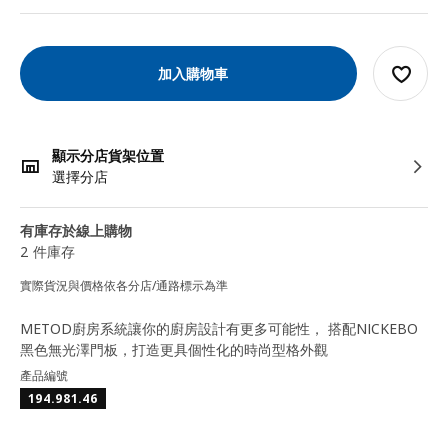
加入購物車
顯示分店貨架位置
選擇分店
有庫存於線上購物
2 件庫存
實際貨況與價格依各分店/通路標示為準
METOD廚房系統讓你的廚房設計有更多可能性， 搭配NICKEBO
黑色無光澤門板，打造更具個性化的時尚型格外觀
產品編號
194.981.46