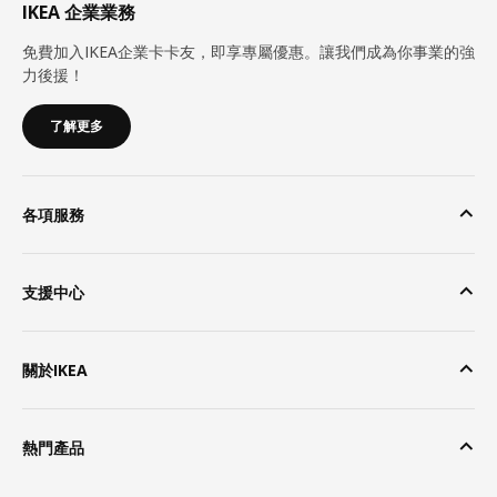
IKEA 企業業務
免費加入IKEA企業卡卡友，即享專屬優惠。讓我們成為你事業的強
力後援！
了解更多
各項服務
支援中心
關於IKEA
熱門產品