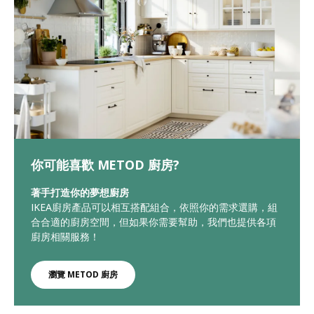
你可能喜歡 METOD 廚房?
著手打造你的夢想廚房
IKEA廚房產品可以相互搭配組合，依照你的需求選購，組
合合適的廚房空間，但如果你需要幫助，我們也提供各項
廚房相關服務！
瀏覽 METOD 廚房