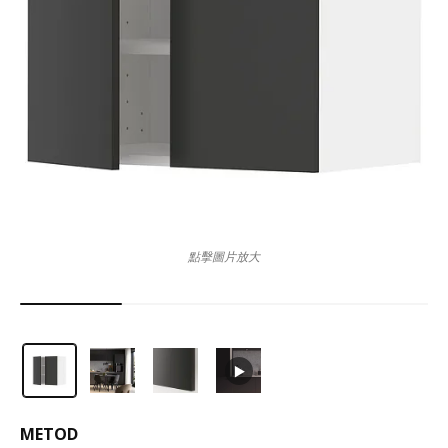
點擊圖片放大
METOD