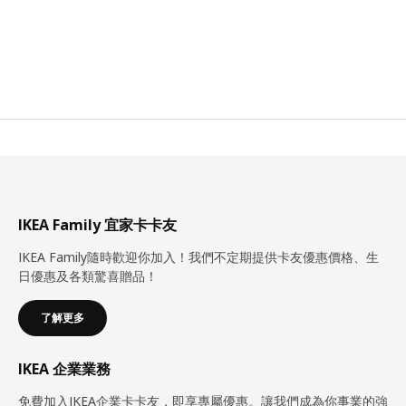
IKEA Family 宜家卡卡友
IKEA Family隨時歡迎你加入！我們不定期提供卡友優惠價格、生
日優惠及各類驚喜贈品！
了解更多
IKEA 企業業務
免費加入IKEA企業卡卡友，即享專屬優惠。讓我們成為你事業的強