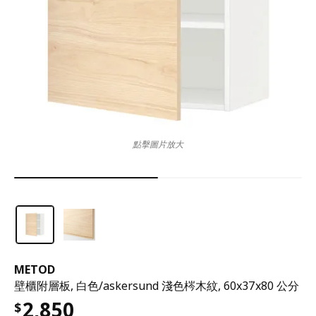
點擊圖片放大
METOD
壁櫃附層板, 白色/askersund 淺色梣木紋, 60x37x80 公分
2,850
$