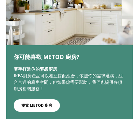
你可能喜歡 METOD 廚房?
著手打造你的夢想廚房
IKEA廚房產品可以相互搭配組合，依照你的需求選購，組
合合適的廚房空間，但如果你需要幫助，我們也提供各項
廚房相關服務！
瀏覽 METOD 廚房