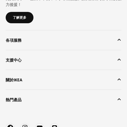
力後援！
了解更多
各項服務
支援中心
關於IKEA
熱門產品