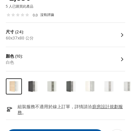
5 人已購買此產品
沒有評論
0.0
尺寸
(24):
60x37x80 公分
顏色
(10):
白色
組裝服務不適用於線上訂單，詳情請洽
廚房設計規劃服
務
。