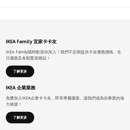
IKEA Family 宜家卡卡友
IKEA Family隨時歡迎你加入！我們不定期提供卡友優惠價格、生
日優惠及各類驚喜贈品！
了解更多
IKEA 企業業務
免費加入IKEA企業卡卡友，即享專屬優惠。讓我們成為你事業的強
力後援！
了解更多