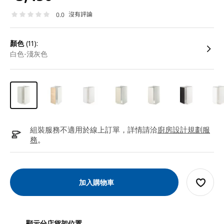
沒有評論
0.0
顏色
(11):
白色-淺灰色
組裝服務不適用於線上訂單，詳情請洽
廚房設計規劃服
務
。
加入購物車
顯示分店貨架位置