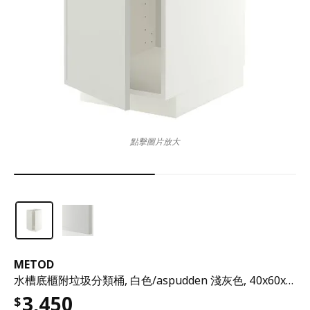
點擊圖片放大
METOD
水槽底櫃附垃圾分類桶, 白色/aspudden 淺灰色, 40x60x80 公分
3,450
$