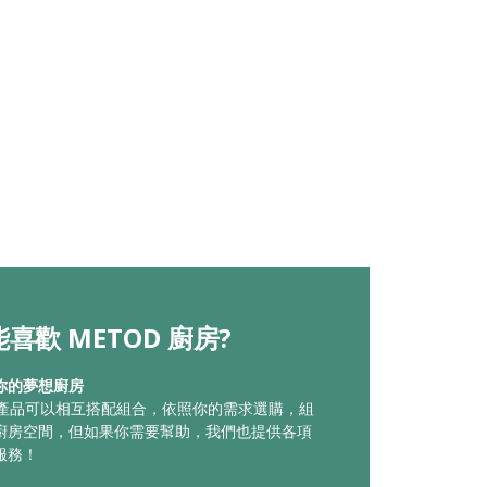
喜歡 METOD 廚房?
你的夢想廚房
廚房產品可以相互搭配組合，依照你的需求選購，組
廚房空間，但如果你需要幫助，我們也提供各項
服務！