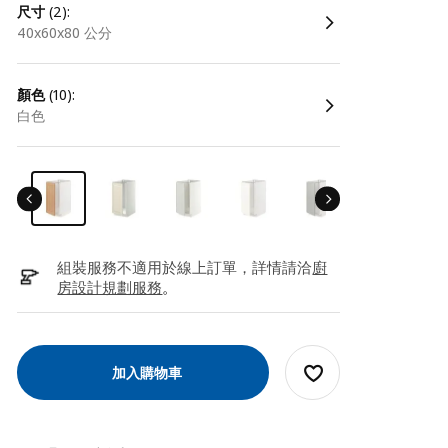
尺寸
(2):
40x60x80 公分
顏色
(10):
白色
組裝服務不適用於線上訂單，詳情請洽
廚
房設計規劃服務
。
加入購物車