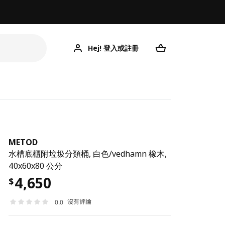
Hej! 登入或註冊
METOD
水槽底櫃附垃圾分類桶, 白色/vedhamn 橡木,
40x60x80 公分
4,650
$
沒有評論
0.0