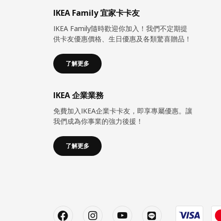
IKEA Family 宜家卡卡友
IKEA Family隨時歡迎你加入！我們不定期提
供卡友優惠價格、生日優惠及各類驚喜贈品！
了解更多
IKEA 企業業務
免費加入IKEA企業卡卡友，即享專屬優惠。讓
我們成為你事業的強力後援！
了解更多