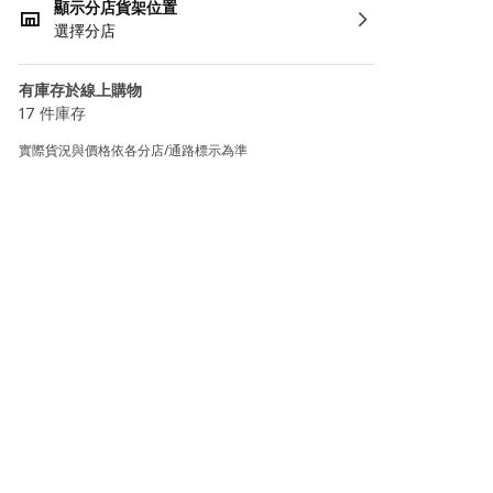
顯示分店貨架位置
選擇分店
有庫存於線上購物
17 件庫存
實際貨況與價格依各分店/通路標示為準