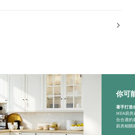
你可能
著手打造
IKEA
合合適的
廚房相關