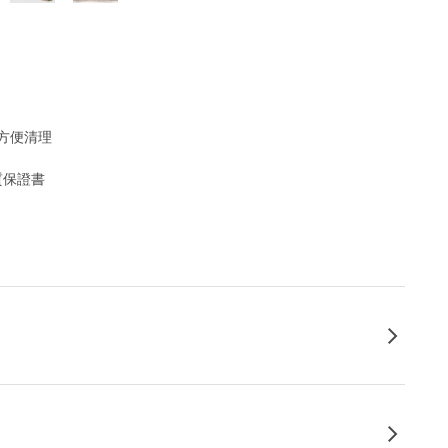
方便清理
質保證書