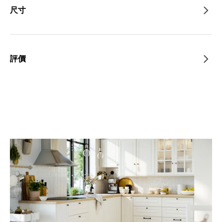
尺寸
評價