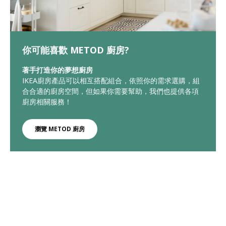
你可能喜歡 METOD 廚房?
著手打造你的夢想廚房
IKEA廚房產品可以相互搭配組合，依照你的需求選購，組
合合適的廚房空間，但如果你需要幫助，我們也提供各項
廚房相關服務！
瀏覽 METOD 廚房