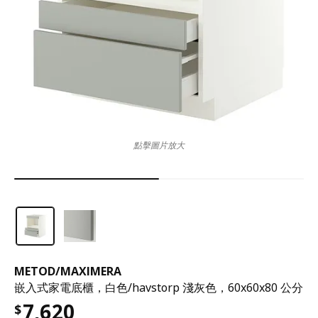
點擊圖片放大
METOD
/
MAXIMERA
嵌入式家電底櫃，白色/havstorp 淺灰色，60x60x80 公分
7,620
$