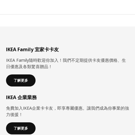
IKEA Family 宜家卡卡友
IKEA Family隨時歡迎你加入！我們不定期提供卡友優惠價格、生
日優惠及各類驚喜贈品！
了解更多
IKEA 企業業務
免費加入IKEA企業卡卡友，即享專屬優惠。讓我們成為你事業的強
力後援！
了解更多